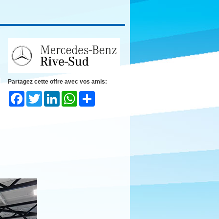
Partagez cette offre avec vos amis:
Facebook
Twitter
LinkedIn
WhatsApp
Share