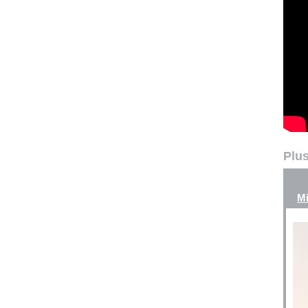
Plus
Mi