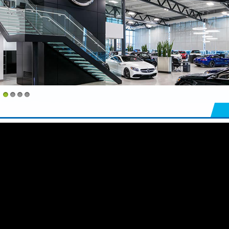
1
2
3
4