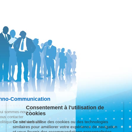
hno-Communication
Consentement à l'utilisation de
ui sommes-nous?
cookies
ous contacter
Ce site web utilise des cookies ou des technologies
olitique de confidentialité
similaires pour améliorer votre expérience de navigation
et vous fournir des recommandations personnalisées.