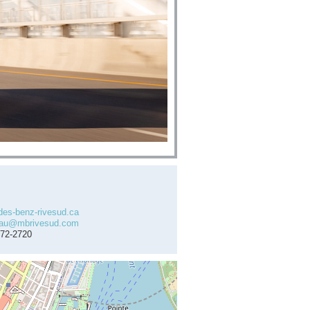
es-benz-rivesud.ca
eau@mbrivesud.com
672-2720