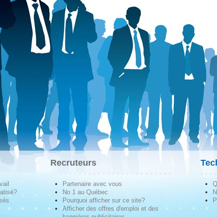
Recruteurs
Tec
vail
Partenaire avec vous
Q
atisé?
No 1 au Québec
N
isés
Pourquoi afficher sur ce site?
P
Afficher des offres d'emploi et des
bannières publicitaires