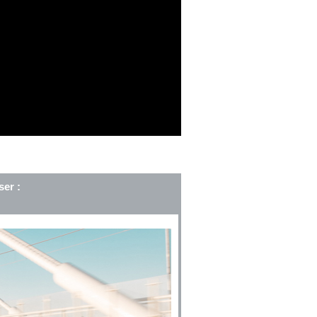
ser :