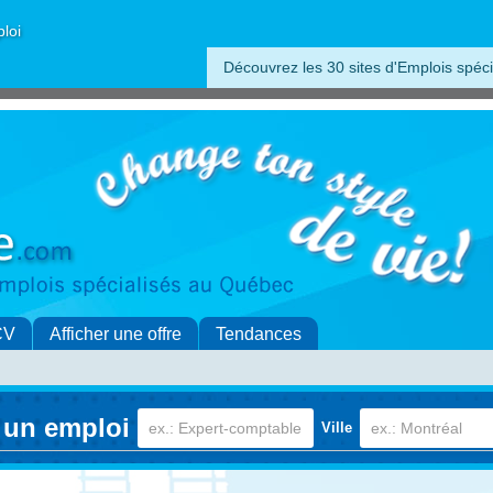
ploi
Découvrez les 30 sites d'Emplois spéci
CV
Afficher une offre
Tendances
 un emploi
Ville