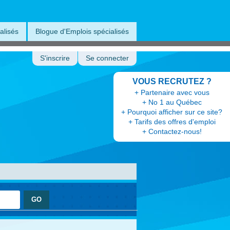
alisés
Blogue d'Emplois spécialisés
S'inscrire
Se connecter
VOUS RECRUTEZ ?
+ Partenaire avec vous
+ No 1 au Québec
+ Pourquoi afficher sur ce site?
+ Tarifs des offres d'emploi
+ Contactez-nous!