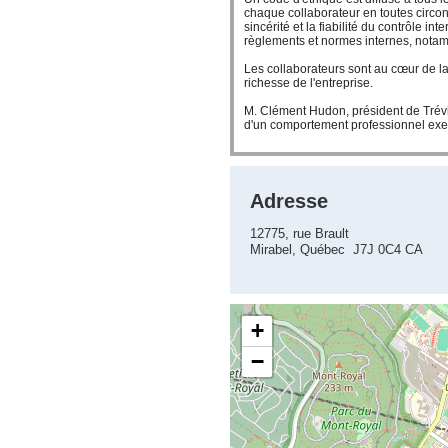
chaque collaborateur en toutes circo
sincérité et la fiabilité du contrôle i
règlements et normes internes, notamm
Les collaborateurs sont au cœur de la
richesse de l'entreprise.
M. Clément Hudon, président de Trévi,
d'un comportement professionnel exe
Adresse
12775, rue Brault
Mirabel, Québec J7J 0C4 CA
+
−