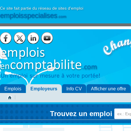
Ce site fait partie du réseau de sites d'emploi
emploisspecialises
.com
Emplois
Employeurs
Info CV
Afficher une offre
Trouvez un emploi