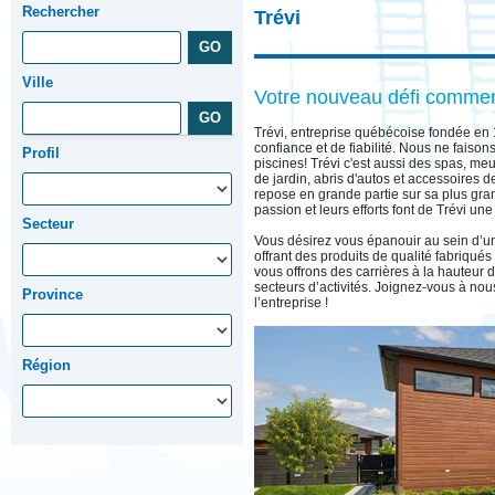
Rechercher
Trévi
Ville
Votre nouveau défi commen
Trévi, entreprise québécoise fondée en 
confiance et de fiabilité. Nous ne faison
Profil
piscines! Trévi c'est aussi des spas, meu
de jardin, abris d'autos et accessoires d
repose en grande partie sur sa plus gra
passion et leurs efforts font de Trévi une
Secteur
Vous désirez vous épanouir au sein d’un
offrant des produits de qualité fabriqu
vous offrons des carrières à la hauteur d
secteurs d’activités. Joignez-vous à no
Province
l’entreprise !
Région