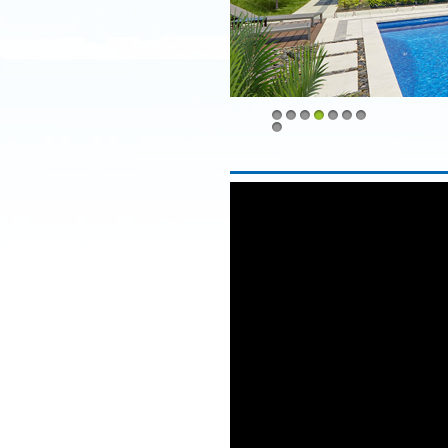
1
2
3
4
5
6
7
8