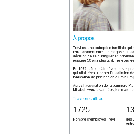
À propos
Trévi est une entreprise familiale qu
terre faisaient office de magasin. In
décision de se distinguer en priorisan
puisque 50 ans plus tard, Trévi œuvr
En 1976, afin de faire évoluer ses pro
qui allait révolutionner l'installatio
fabrication de piscines en aluminium 
Après l’acquisition de la bannière Maî
Mirabel. Avec les années, les marques
Trévi en chiffres
1725
1
Nombre d’employés Trévi
des 
entr