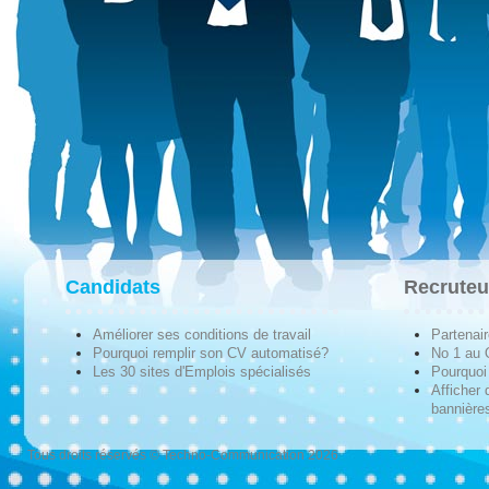
Candidats
Recruteu
Améliorer ses conditions de travail
Partenai
Pourquoi remplir son CV automatisé?
No 1 au
Les 30 sites d'Emplois spécialisés
Pourquoi 
Afficher 
bannières
Tous droits réservés © Techno-Communication 2026