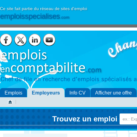
Ce site fait partie du réseau de sites d'emploi
emploisspecialises
.com
Emplois
Employeurs
Info CV
Afficher une offre
Trouvez un emploi