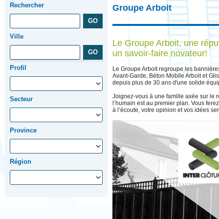
Rechercher
Groupe Arboit
Ville
Le Groupe Arboit, une répu
un savoir-faire novateur!
Profil
Le Groupe Arboit regroupe les bannières 
Avant-Garde, Béton Mobile Arboit et Gli
depuis plus de 30 ans d'une solide équip
Joignez-vous à une famille axée sur le re
Secteur
l’humain est au premier plan. Vous ferez
à l’écoute, votre opinion et vos idées s
Province
Région