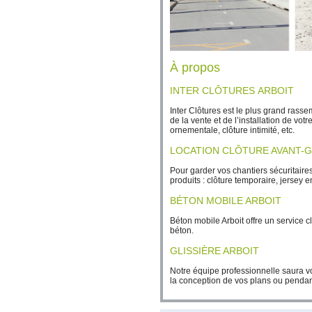
À propos
INTER CLÔTURES ARBOIT
Inter Clôtures est le plus grand ras
de la vente et de l’installation de vot
ornementale, clôture intimité, etc.
LOCATION CLÔTURE AVANT-
Pour garder vos chantiers sécuritaire
produits : clôture temporaire, jersey e
BÉTON MOBILE ARBOIT
Béton mobile Arboit offre un service 
béton.
GLISSIÈRE ARBOIT
Notre équipe professionnelle saura vo
la conception de vos plans ou pendant