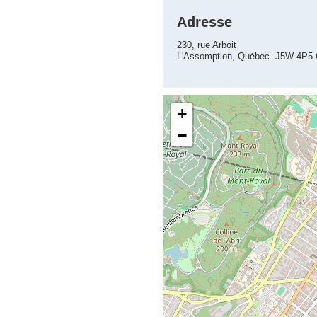
Adresse
230, rue Arboit
L'Assomption, Québec J5W 4P5
+
−