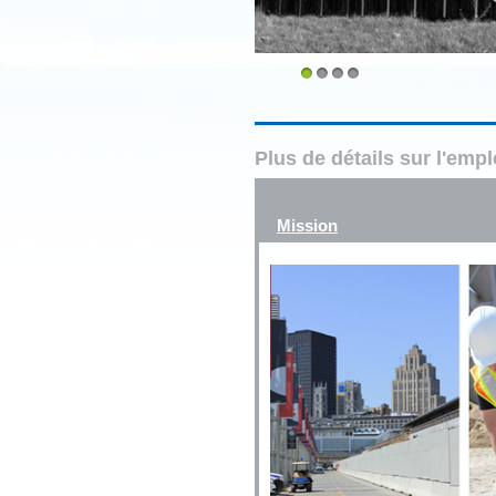
1
2
3
4
Plus de détails sur l'emp
Mission