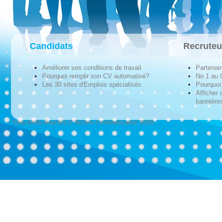
Candidats
Recruteu
Améliorer ses conditions de travail
Partenai
Pourquoi remplir son CV automatisé?
No 1 au
Les 30 sites d'Emplois spécialisés
Pourquoi 
Afficher 
bannières
Tous droits réservés © Techno-Communication 2026