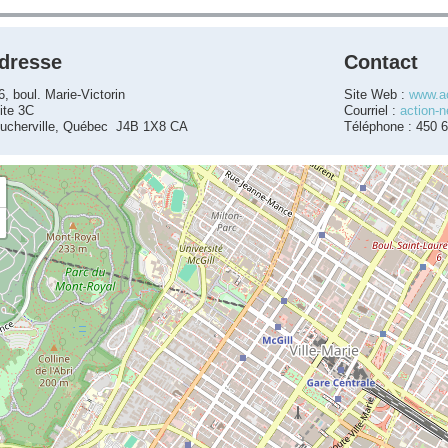
dresse
Contact
6, boul. Marie-Victorin
Site Web :
www.a
ite 3C
Courriel :
action-
ucherville, Québec J4B 1X8 CA
Téléphone : 450 