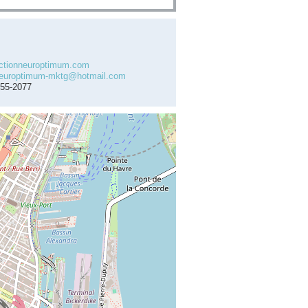
ctionneuroptimum.com
neuroptimum-mktg@hotmail.com
655-2077