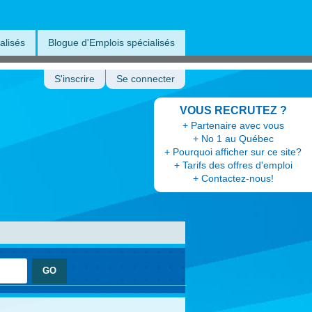
alisés
Blogue d'Emplois spécialisés
S'inscrire
Se connecter
VOUS RECRUTEZ ?
+ Partenaire avec vous
+ No 1 au Québec
+ Pourquoi afficher sur ce site?
+ Tarifs des offres d'emploi
+ Contactez-nous!