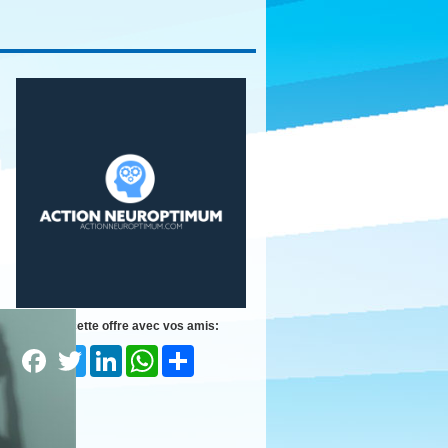
Partagez cette offre avec vos amis:
Facebook
Twitter
LinkedIn
WhatsApp
Share