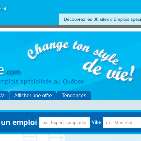
ploi
Découvrez les 30 sites d'Emplois spéci
CV
Afficher une offre
Tendances
 un emploi
Ville