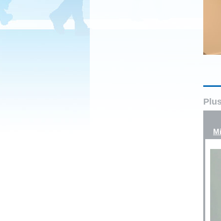
Plus
Mi