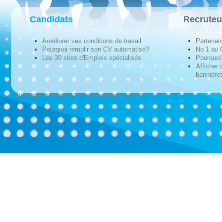
Candidats
Recruteu
Améliorer ses conditions de travail
Partenai
Pourquoi remplir son CV automatisé?
No 1 au
Les 30 sites d'Emplois spécialisés
Pourquoi 
Afficher 
bannières
Tous droits réservés © Techno-Communication 2026