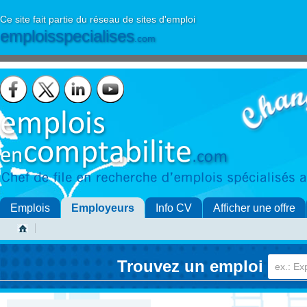
Ce site fait partie du réseau de sites d'emploi
emploisspecialises
.com
Emplois
Employeurs
Info CV
Afficher une offre
Trouvez un emploi