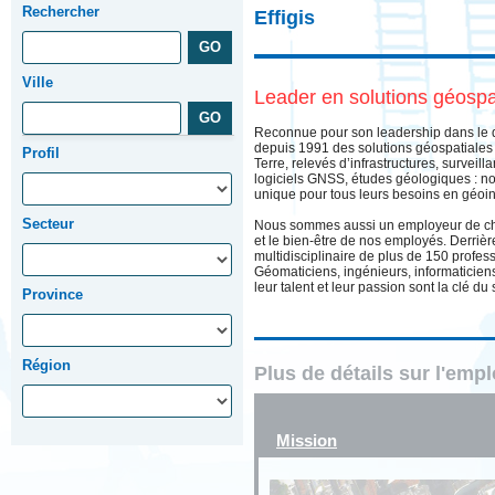
Rechercher
Effigis
Ville
Leader en solutions géospat
Reconnue pour son leadership dans le d
depuis 1991 des solutions géospatiales 
Profil
Terre, relevés d’infrastructures, survei
logiciels GNSS, études géologiques : no
unique pour tous leurs besoins en géoin
Secteur
Nous sommes aussi un employeur de ch
et le bien-être de nos employés. Derrièr
multidisciplinaire de plus de 150 profes
Géomaticiens, ingénieurs, informaticie
leur talent et leur passion sont la clé du 
Province
Région
Plus de détails sur l'emp
Mission