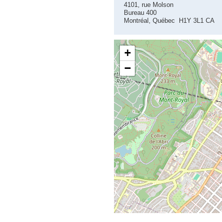
4101, rue Molson
Bureau 400
Montréal, Québec H1Y 3L1 CA
+
−