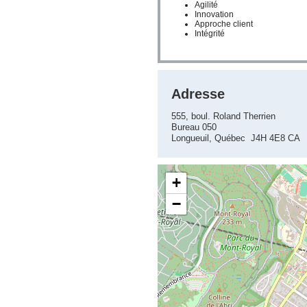
Agilité
Innovation
Approche client
Intégrité
Adresse
555, boul. Roland Therrien
Bureau 050
Longueuil, Québec J4H 4E8 CA
+
−