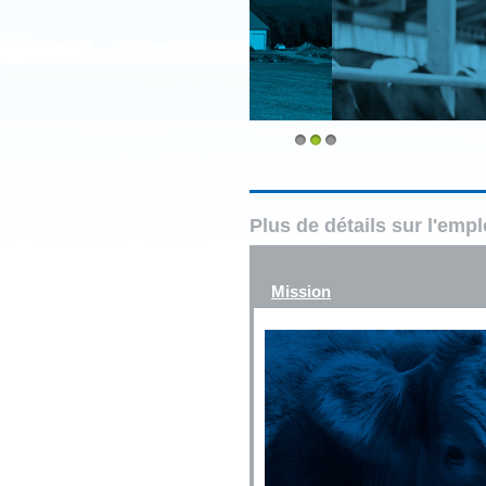
1
2
3
Plus de détails sur l'emp
Mission