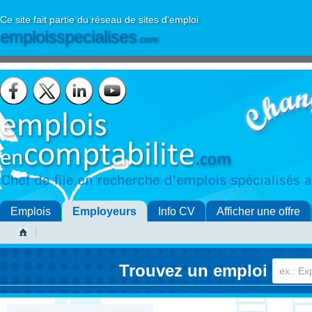
Ce site fait partie du réseau de sites d'emploi
emploisspecialises
.com
Emplois
Employeurs
Info CV
Afficher une offre
Trouvez un emploi