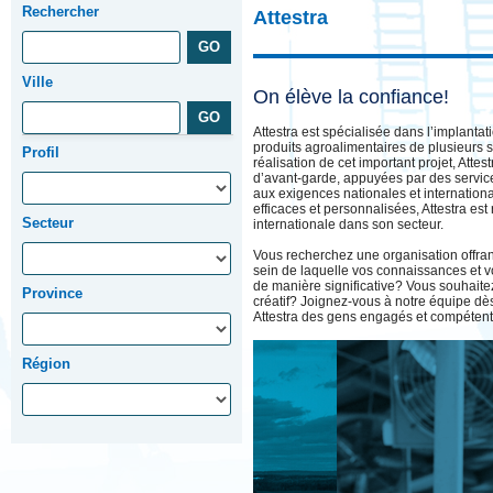
Rechercher
Attestra
Ville
On élève la confiance!
Attestra est spécialisée dans l’implanta
produits agroalimentaires de plusieurs 
Profil
réalisation de cet important projet, Attes
d’avant-garde, appuyées par des servic
aux exigences nationales et internationa
efficaces et personnalisées, Attestra e
Secteur
internationale dans son secteur.
Vous recherchez une organisation offran
sein de laquelle vos connaissances et v
de manière significative? Vous souhait
Province
créatif? Joignez-vous à notre équipe dè
Attestra des gens engagés et compétent
Région