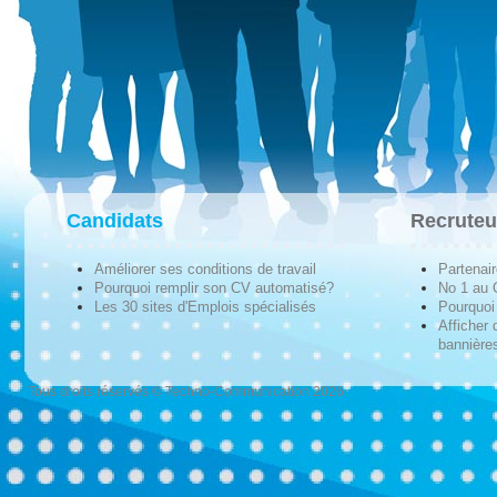
Candidats
Recruteu
Améliorer ses conditions de travail
Partenai
Pourquoi remplir son CV automatisé?
No 1 au
Les 30 sites d'Emplois spécialisés
Pourquoi 
Afficher 
bannières
Tous droits réservés © Techno-Communication 2026