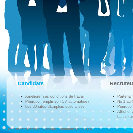
Candidats
Recruteu
Améliorer ses conditions de travail
Partenai
Pourquoi remplir son CV automatisé?
No 1 au
Les 30 sites d'Emplois spécialisés
Pourquoi 
Afficher 
bannières
Tous droits réservés © Techno-Communication 2026