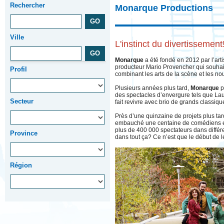
Rechercher
Monarque Productions
Ville
L'instinct du divertissement
Monarque
a été fondé en 2012 par l’artis
producteur Mario Provencher qui souhait
Profil
combinant les arts de la scène et les n
Plusieurs années plus tard,
Monarque
p
des spectacles d’envergure tels que Lau
Secteur
fait revivre avec brio de grands classi
Près d’une quinzaine de projets plus tard
embauché une centaine de comédiens et d
plus de 400 000 spectateurs dans différe
Province
dans tout ça? Ce n’est que le début de l
Région