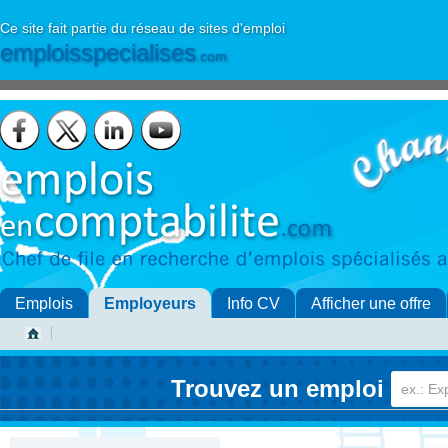
Ce site fait partie du réseau de sites d'emploi
emploisspecialises
.com
Emplois
Employeurs
Info CV
Afficher une offre
Trouvez un emploi