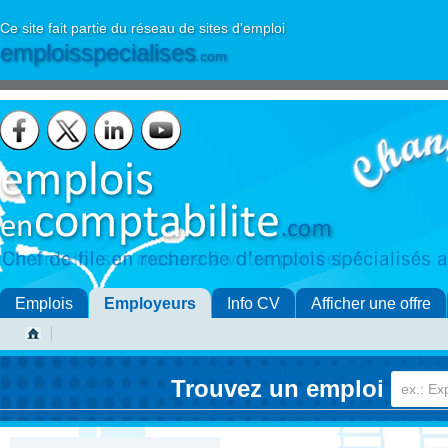
Ce site fait partie du réseau de sites d'emploi
emploisspecialises
.com
Emplois
Employeurs
Info CV
Afficher une offre
Trouvez un emploi