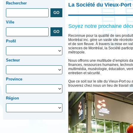
Rechercher
La Société du Vieux-Port
Ville
Soyez notre prochaine déc
Reconnue pour la qualité de ses produits
Montréal inc. gère un vaste site récréotou
Profil
et de son fleuve. À travers la mise en va
sciences de Montréal, la Société partic
métropole.
Secteur
Nous offrons une multitude d’emplois da
finances, ressources humaines, technolo
multimédia, muséologie, éducation, vente
entretien et sécurité.
Province
Que ce soit sur le site du Vieux-Port ou
trouverez chez nous un lieu de travail st
Région