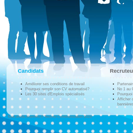
Candidats
Recruteu
Améliorer ses conditions de travail
Partenai
Pourquoi remplir son CV automatisé?
No 1 au
Les 30 sites d'Emplois spécialisés
Pourquoi 
Afficher 
bannières
Tous droits réservés © Techno-Communication 2026