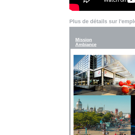
Plus de détails sur l'emp
Mission
Ambiance