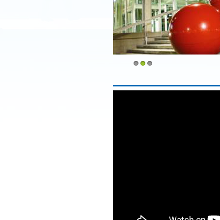
1
2
3