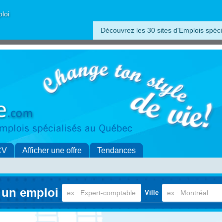
ploi
Découvrez les 30 sites d'Emplois spéci
CV
Afficher une offre
Tendances
 un emploi
Ville