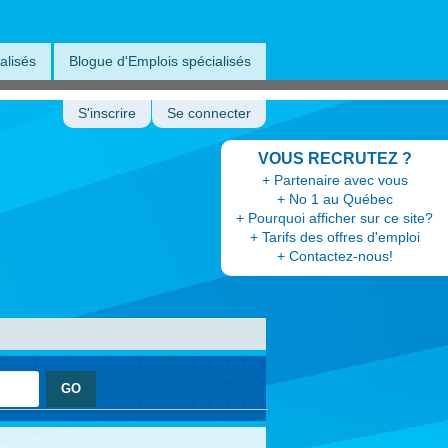
alisés
Blogue d'Emplois spécialisés
S'inscrire
Se connecter
VOUS RECRUTEZ ?
+ Partenaire avec vous
+ No 1 au Québec
+ Pourquoi afficher sur ce site?
+ Tarifs des offres d'emploi
+ Contactez-nous!