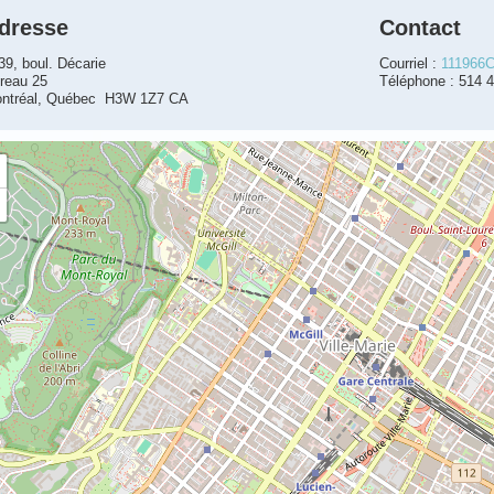
dresse
Contact
39, boul. Décarie
Courriel :
111966C
reau 25
Téléphone : 514 
ntréal, Québec H3W 1Z7 CA