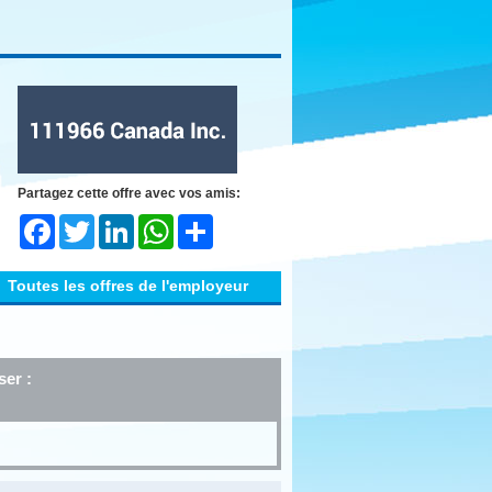
Partagez cette offre avec vos amis:
Facebook
Twitter
LinkedIn
WhatsApp
Share
Toutes les offres de l'employeur
ser :