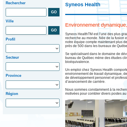
Rechercher
Syneos Health
Ville
Environnement dynamique, c
Syneos HealthTM est l’une des plus gra
recherche au monde. Née de la fusion e
Profil
notre équipe compte maintenant plus de
près de 500 dans les bureaux de Québec
Se spécialisant dans le domaine de dé
Secteur
bureau de Québec mène des études clin
bioéquivalence.
Un emploi chez Syneos Health comporte
environnement de travail dynamique, des
Province
de développement personnel et professio
d’avancement de carrière.
Nous sommes constamment à la recherc
Région
motivées pour combler divers postes au s