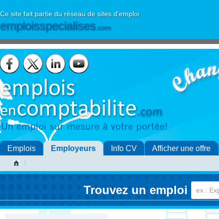
Ce site fait partie du réseau de sites d'emploi
emploisspecialises
.com
Emplois
Employeurs
Info CV
Afficher une offre
Trouvez un emploi