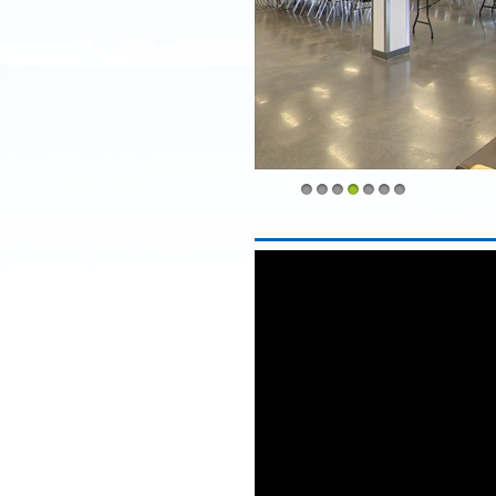
1
2
3
4
5
6
7