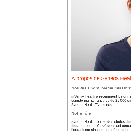
À propos de Syneos Heal
Nouveau nom. Même mission: 
inVentiv Health a récemment fusionné
compte maintenant plus de 21 000 emp
Syneos HealthTM est née!
Notre rôle
Syneos Health réalise des études cl
thérapeutiques. Ces études ont génér
l’organisme ainsi que de déterminer s