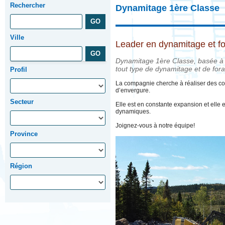
Rechercher
Dynamitage 1ère Classe
Ville
Leader en dynamitage et f
Dynamitage 1ère Classe, basée à 
tout type de dynamitage et de fora
Profil
La compagnie cherche à réaliser des cont
d’envergure.
Secteur
Elle est en constante expansion et elle 
dynamiques.
Joignez-vous à notre équipe!
Province
Région