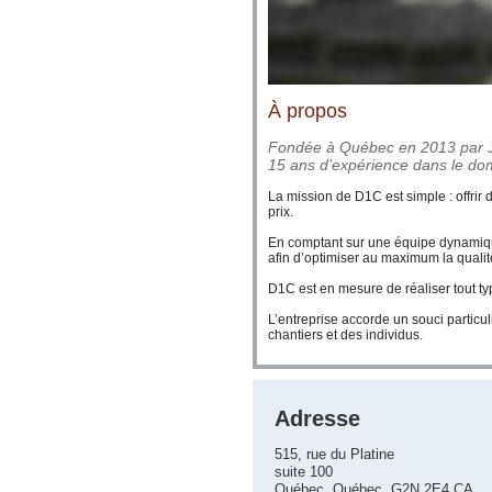
À propos
Fondée à Québec en 2013 par J
15 ans d’expérience dans le do
La mission de D1C est simple : offrir
prix.
En comptant sur une équipe dynamique 
afin d’optimiser au maximum la qualité
D1C est en mesure de réaliser tout t
L’entreprise accorde un souci particul
chantiers et des individus.
Adresse
515, rue du Platine
suite 100
Québec, Québec G2N 2E4 CA