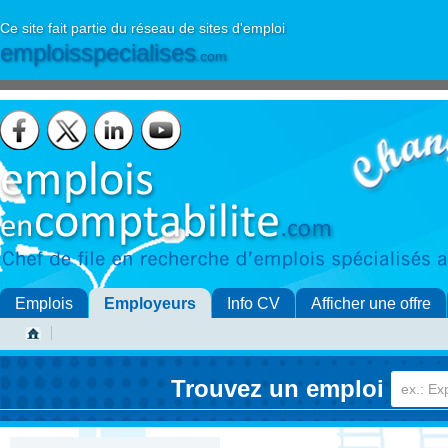
Ce site fait partie du réseau de sites d'emploi
emploisspecialises
.com
Emplois
Employeurs
Info CV
Afficher une offre
Trouvez un emploi