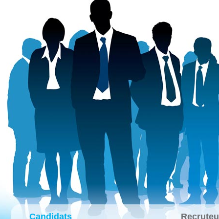
Candidats
Recruteu