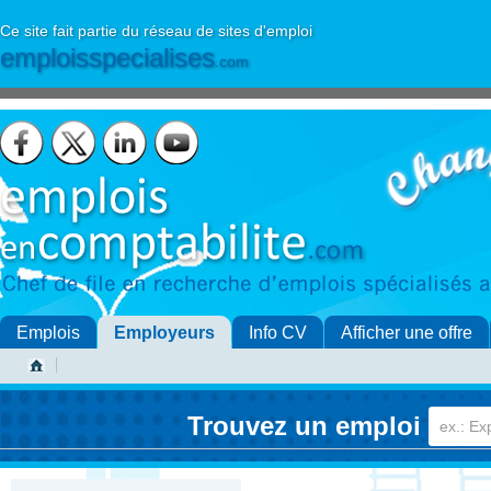
Ce site fait partie du réseau de sites d'emploi
emploisspecialises
.com
Emplois
Employeurs
Info CV
Afficher une offre
Trouvez un emploi