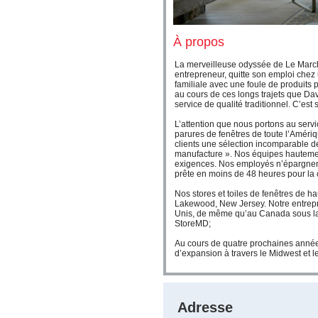
À propos
La merveilleuse odyssée de Le March
entrepreneur, quitte son emploi chez 
familiale avec une foule de produits 
au cours de ces longs trajets que David
service de qualité traditionnel. C’es
L’attention que nous portons au servic
parures de fenêtres de toute l’Amér
clients une sélection incomparable de 
manufacture ». Nos équipes hautement 
exigences. Nos employés n’épargnent 
prête en moins de 48 heures pour la c
Nos stores et toiles de fenêtres de h
Lakewood, New Jersey. Notre entrepri
Unis, de même qu’au Canada sous la
StoreMD;
Au cours de quatre prochaines anné
d’expansion à travers le Midwest et 
Adresse