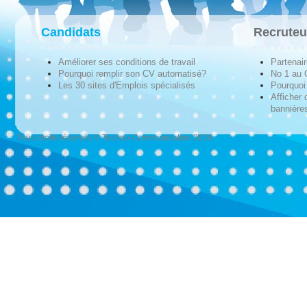
Candidats
Recruteu
Améliorer ses conditions de travail
Partenai
Pourquoi remplir son CV automatisé?
No 1 au
Les 30 sites d'Emplois spécialisés
Pourquoi 
Afficher 
bannières
Tous droits réservés © Techno-Communication 2026