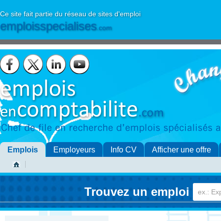
Ce site fait partie du réseau de sites d'emploi
emploisspecialises
.com
Emplois
Employeurs
Info CV
Afficher une offre
Trouvez un emploi