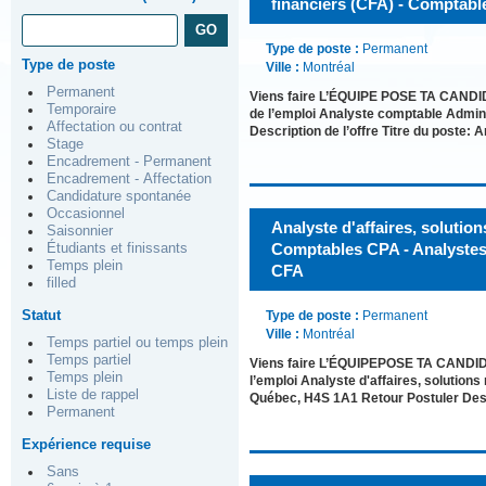
financiers (CFA) - Comptab
Type de poste :
Permanent
Type de poste
Ville :
Montréal
Permanent
Viens faire L’ÉQUIPE POSE TA CANDI
Temporaire
de l’emploi Analyste comptable Admini
Affectation ou contrat
Description de l’offre Titre du poste: 
Stage
Encadrement - Permanent
Encadrement - Affectation
Candidature spontanée
Occasionnel
Analyste d'affaires, solutio
Saisonnier
Comptables CPA - Analystes
Étudiants et finissants
Temps plein
CFA
filled
Statut
Type de poste :
Permanent
Ville :
Montréal
Temps partiel ou temps plein
Temps partiel
Viens faire L’ÉQUIPEPOSE TA CANDID
Temps plein
l’emploi Analyste d'affaires, solutio
Liste de rappel
Québec, H4S 1A1 Retour Postuler Desc
Permanent
Expérience requise
Sans