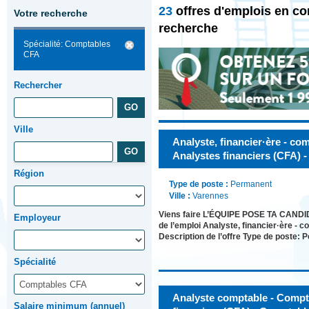
23
offres d'emplois en c
Votre recherche
recherche
Spécialité: Comptables
CFA
Rechercher
Ville
Analyste, financier·ère - c
Analystes financiers (CFA)
Région
Type de poste :
Permanent
Ville :
Varennes
Viens faire L’ÉQUIPE POSE TA CANDI
Employeur
de l’emploi Analyste, financier·ère -
Description de l’offre Type de poste:
Spécialité
Analyste comptable - Compt
Salaire minimum (annuel)