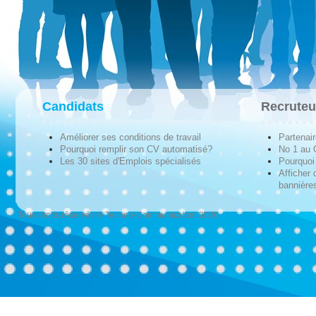
Candidats
Recruteu
Améliorer ses conditions de travail
Partenai
Pourquoi remplir son CV automatisé?
No 1 au
Les 30 sites d'Emplois spécialisés
Pourquoi 
Afficher 
bannières
Tous droits réservés © Techno-Communication 2026