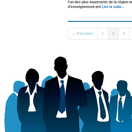
l’un des plus importants de la région 
d’enseignement pré
Lire la suite...
← Précédent
1
2
3