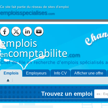
Ce site fait partie du réseau de sites d'emploi
emploisspecialises
.com
Emplois
Employeurs
Info CV
Afficher une offre
Trouvez un emploi