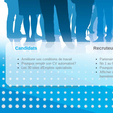
Candidats
Recruteu
Améliorer ses conditions de travail
Partenai
Pourquoi remplir son CV automatisé?
No 1 au
Les 30 sites d'Emplois spécialisés
Pourquoi 
Afficher 
bannières
Tous droits réservés © Techno-Communication 2026