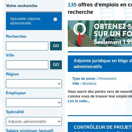
135
offres d'emplois en c
Votre recherche
recherche
Spécialité: Adjoints
administratifs
Rechercher
Ville
Adjointe juridique en litige 
administratifs
Région
Type de poste :
Permanent
Ville :
Montréal
Vous ouvrir des portes vers de nouve
Employeur
comme vous de trouver leur emploi id
Lire la suite...
Spécialité
CONTRÔLEUR DE PROJETS
Salaire minimum (annuel)