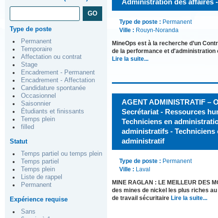
Administration des affaires -
Type de poste :
Permanent
Type de poste
Ville :
Rouyn-Noranda
Permanent
MineOps est à la recherche d’un Contrôl
Temporaire
de la performance et d'administration
Affectation ou contrat
Lire la suite...
Stage
Encadrement - Permanent
Encadrement - Affectation
Candidature spontanée
Occasionnel
AGENT ADMINISTRATIF – 
Saisonnier
Secrétariat - Ressources h
Étudiants et finissants
Temps plein
Techniciens en administratio
filled
administratifs - Techniciens
administratif
Statut
Temps partiel ou temps plein
Type de poste :
Permanent
Temps partiel
Temps plein
Ville :
Laval
Liste de rappel
MINE RAGLAN : LE MEILLEUR DES MOND
Permanent
des mines de nickel les plus riches a
de travail sécuritaire
Lire la suite...
Expérience requise
Sans