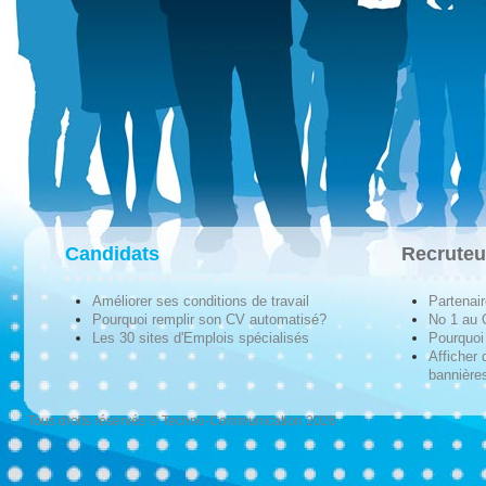
Candidats
Recruteu
Améliorer ses conditions de travail
Partenai
Pourquoi remplir son CV automatisé?
No 1 au
Les 30 sites d'Emplois spécialisés
Pourquoi 
Afficher 
bannières
Tous droits réservés © Techno-Communication 2026