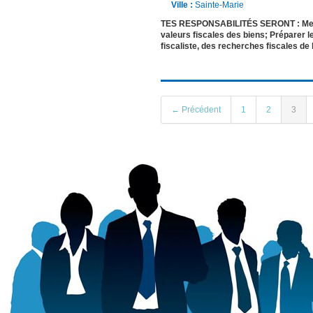
Ville :
Sainte-Marie
TES RESPONSABILITÉS SERONT : Mettre à
valeurs fiscales des biens; Préparer l
fiscaliste, des recherches fiscales de
← Précédent
1
2
3