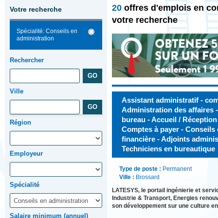
20
offres d'emplois en co
Votre recherche
votre recherche
Spécialité: Conseils en
administration
Rechercher
Ville
Assistant administratif - co
Administration des affaires 
bureau - Accueil / Réception
Région
Comptes à payer - Conseils 
financière - Adjoints adminis
Techniciens en bureautique
Employeur
Type de poste :
Permanent
Ville :
Brossard
Spécialité
LATESYS, le portail ingénierie et ser
Industrie & Transport, Energies renou
son développement sur une culture en
Salaire minimum (annuel)