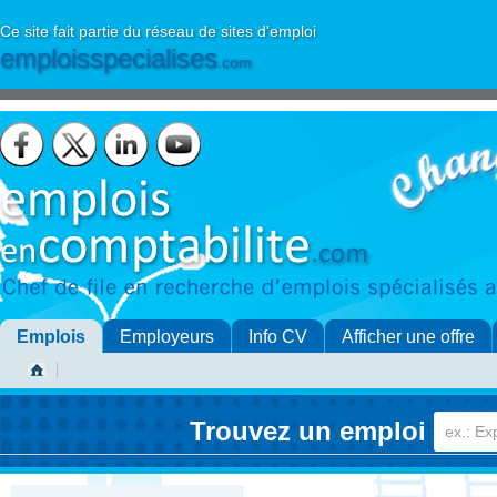
Ce site fait partie du réseau de sites d'emploi
emploisspecialises
.com
Emplois
Employeurs
Info CV
Afficher une offre
Trouvez un emploi