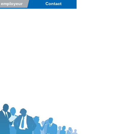
r employeur
Contact