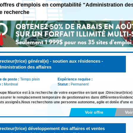
offres d'emplois en comptabilité "Administration de
e recherche
recteur(trice) général(e) - soutien aux résidences -
ministration des affaires
e de poste :
Temps plein
Expérience requise :
e :
Montreal
Statut :
Permanent
upe Maurice est à la recherche de votre expertise en tant que :Directeur(trice)
assurer le remplacement temporaire de gestionnaires dans différentesrésidence
ts assignés.Nous recherchons une personne autonome, agile et dotée d’une e
Voir offre
Voi
recteur(trice) développement des affaires et ventes