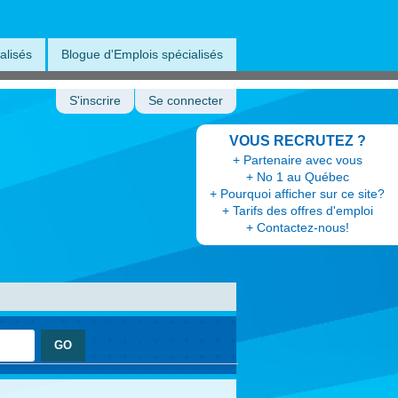
alisés
Blogue d'Emplois spécialisés
S'inscrire
Se connecter
VOUS RECRUTEZ ?
+ Partenaire avec vous
+ No 1 au Québec
+ Pourquoi afficher sur ce site?
+ Tarifs des offres d'emploi
+ Contactez-nous!