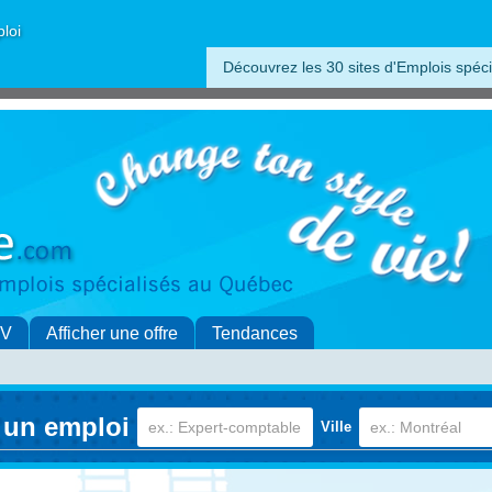
ploi
Découvrez les 30 sites d'Emplois spéci
CV
Afficher une offre
Tendances
 un emploi
Ville