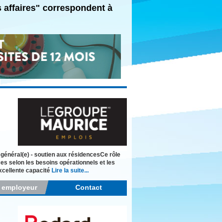
s affaires" correspondent à
 général(e) - soutien aux résidencesCe rôle
s selon les besoins opérationnels et les
xcellente capacité
Lire la suite...
r employeur
Contact