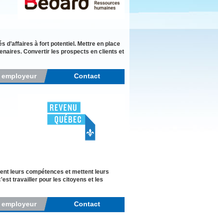
d’affaires à fort potentiel. Mettre en place
naires. Convertir les prospects en clients et
r employeur
Contact
ent leurs compétences et mettent leurs
st travailler pour les citoyens et les
r employeur
Contact