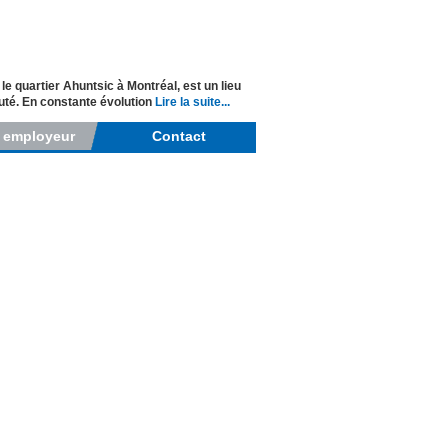
 quartier Ahuntsic à Montréal, est un lieu
auté. En constante évolution
Lire la suite...
r employeur
Contact