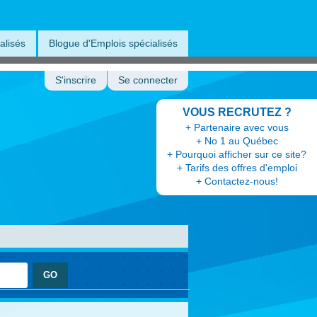
alisés
Blogue d'Emplois spécialisés
S'inscrire
Se connecter
VOUS RECRUTEZ ?
+ Partenaire avec vous
+ No 1 au Québec
+ Pourquoi afficher sur ce site?
+ Tarifs des offres d'emploi
+ Contactez-nous!