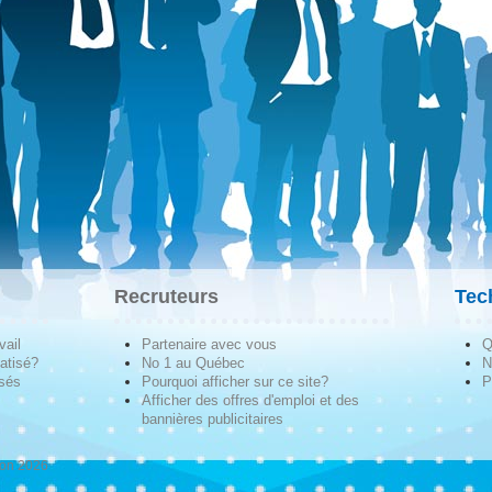
Recruteurs
Tec
vail
Partenaire avec vous
Q
atisé?
No 1 au Québec
N
isés
Pourquoi afficher sur ce site?
P
Afficher des offres d'emploi et des
bannières publicitaires
ion 2026