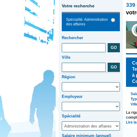
339
Votre recherche
votr
Spécialité: Administration
des affaires
Rechercher
Ville
Co
Te
à 
Région
Co
Sal
Employeur
Typ
Vill
La rig
Spécialité
complè
Lire la
Salaire minimum (annuel)