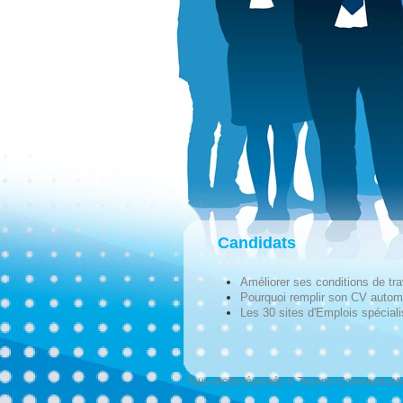
Candidats
Améliorer ses conditions de tra
Pourquoi remplir son CV autom
Les 30 sites d'Emplois spécial
Tous droits réservés © Techno-Communicat