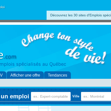
ploi
Découvrez les 30 sites d'Emplois spéci
CV
Afficher une offre
Tendances
 un emploi
Ville