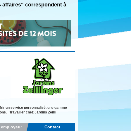
s affaires" correspondent à
offrir un service personnalisé, une gamme
ons. Travailler chez Jardins Zeilli
r employeur
Contact