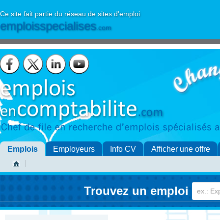
Ce site fait partie du réseau de sites d'emploi
emploisspecialises
.com
Emplois
Employeurs
Info CV
Afficher une offre
Trouvez un emploi