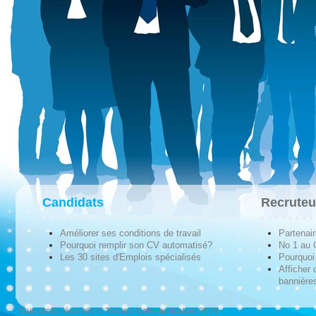
Candidats
Recruteu
Améliorer ses conditions de travail
Partenai
Pourquoi remplir son CV automatisé?
No 1 au
Les 30 sites d'Emplois spécialisés
Pourquoi 
Afficher 
bannières
Tous droits réservés © Techno-Communication 2026