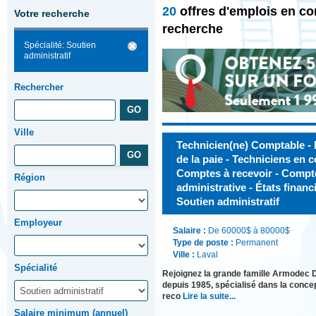
20
offres d'emplois en co
Votre recherche
recherche
Spécialité: Soutien
administratif
Rechercher
Ville
Technicien(ne) Comptable -
de la paie - Techniciens en c
Comptes à recevoir - Compte
Région
administrative - États financ
Soutien administratif
Employeur
Salaire :
De 60000$ à 80000$
Type de poste :
Permanent
Ville :
Laval
Spécialité
Rejoignez la grande famille Armodec
depuis 1985, spécialisé dans la concep
reco
Lire la suite...
Salaire minimum (annuel)