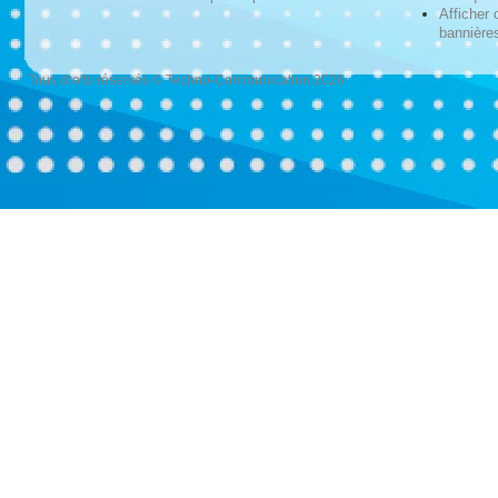
Afficher 
bannières
Tous droits réservés © Techno-Communication 2026