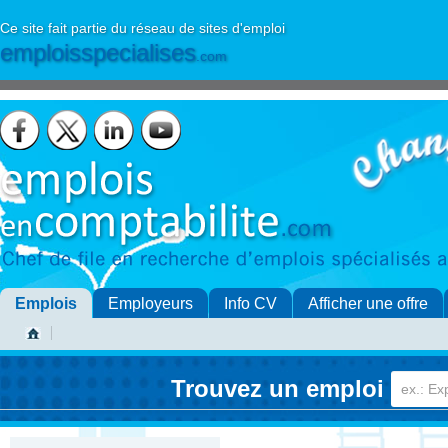
Ce site fait partie du réseau de sites d'emploi
emploisspecialises
.com
Emplois
Employeurs
Info CV
Afficher une offre
Trouvez un emploi