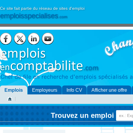
Ce site fait partie du réseau de sites d'emploi
emploisspecialises
.com
Emplois
Employeurs
Info CV
Afficher une offre
Trouvez un emploi