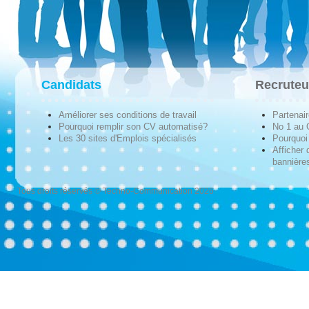
Candidats
Recruteu
Améliorer ses conditions de travail
Partenai
Pourquoi remplir son CV automatisé?
No 1 au
Les 30 sites d'Emplois spécialisés
Pourquoi 
Afficher 
bannières
Tous droits réservés © Techno-Communication 2026