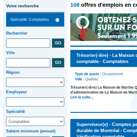
108
offres d'emplois en 
Votre recherche
Spécialité: Comptables
Rechercher
Ville
Trésorier(-ière) - La Maison 
comptable - Comptables
Région
Type de poste :
Occasionnel
Ville :
Québec
Trésorier(-ière) La Maison de Marthe Q
Employeur
d'administration de La Maison de Mar
Lire la suite...
Spécialité
Superviseur(e) - Comptes pa
durable de Montréal - Compt
Salaire minimum (annuel)
Vérification comptable