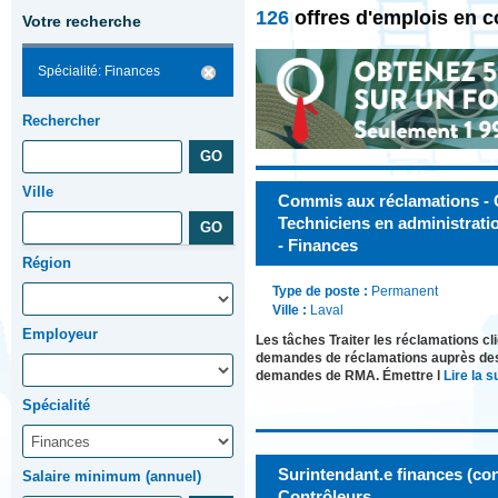
126
offres d'emplois en 
Votre recherche
Spécialité: Finances
Rechercher
Ville
Commis aux réclamations - 
Techniciens en administratio
- Finances
Région
Type de poste :
Permanent
Ville :
Laval
Employeur
Les tâches Traiter les réclamations c
demandes de réclamations auprès des m
demandes de RMA. Émettre l
Lire la su
Spécialité
Surintendant.e finances (con
Salaire minimum (annuel)
Contrôleurs