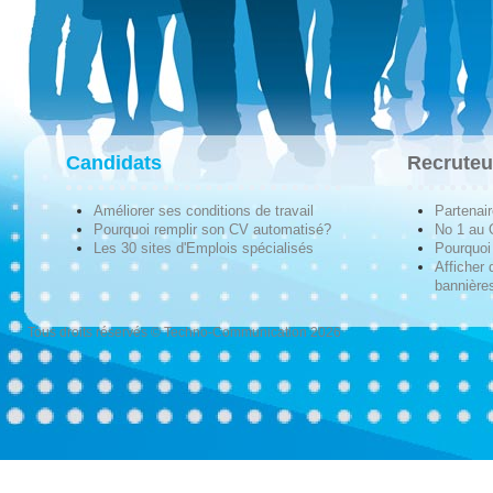
Candidats
Recruteu
Améliorer ses conditions de travail
Partenai
Pourquoi remplir son CV automatisé?
No 1 au
Les 30 sites d'Emplois spécialisés
Pourquoi 
Afficher 
bannières
Tous droits réservés © Techno-Communication 2026