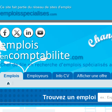
Ce site fait partie du réseau de sites d'emploi
emploisspecialises
.com
Emplois
Employeurs
Info CV
Afficher une offre
Trouvez un emploi