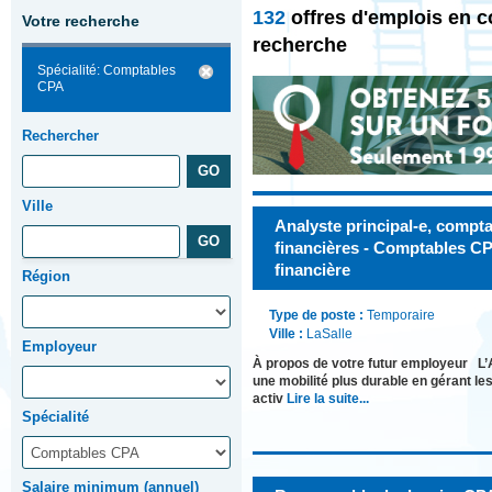
132
offres d'emplois en 
Votre recherche
recherche
Spécialité: Comptables
CPA
Rechercher
Ville
Analyste principal-e, compta
financières - Comptables CP
financière
Région
Type de poste :
Temporaire
Ville :
LaSalle
Employeur
À propos de votre futur employeur L’A
une mobilité plus durable en gérant le
activ
Lire la suite...
Spécialité
Salaire minimum (annuel)