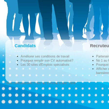
Candidats
Recruteu
Améliorer ses conditions de travail
Partenai
Pourquoi remplir son CV automatisé?
No 1 au
Les 30 sites d'Emplois spécialisés
Pourquoi 
Afficher 
bannières
Tous droits réservés © Techno-Communication 2026