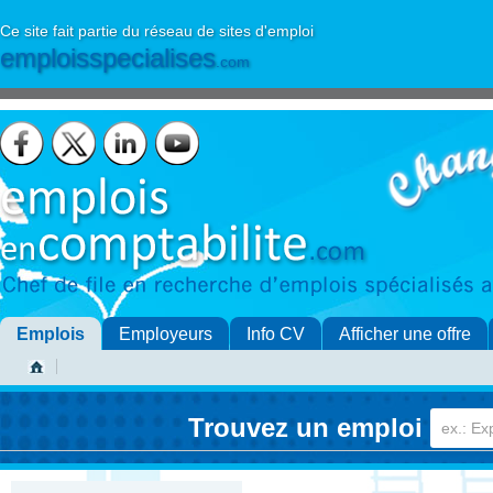
Ce site fait partie du réseau de sites d'emploi
emploisspecialises
.com
Emplois
Employeurs
Info CV
Afficher une offre
Trouvez un emploi