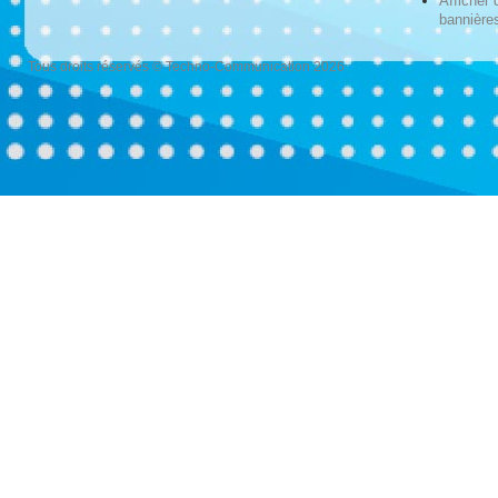
Afficher 
bannières
Tous droits réservés © Techno-Communication 2026