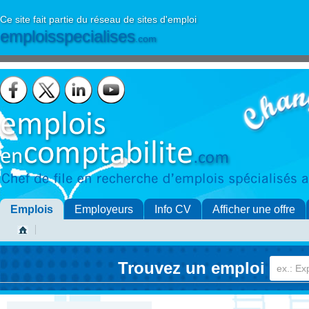
Ce site fait partie du réseau de sites d'emploi
emploisspecialises
.com
Emplois
Employeurs
Info CV
Afficher une offre
Trouvez un emploi