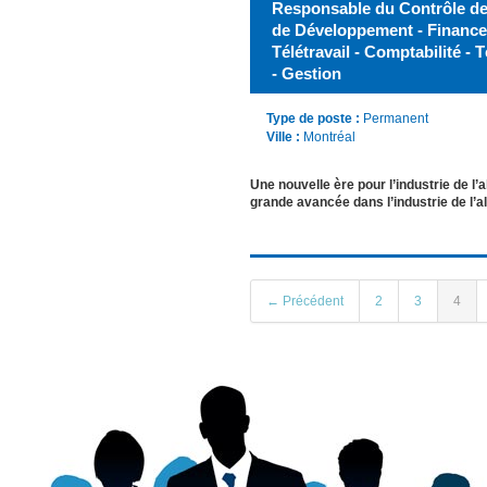
Responsable du Contrôle de 
de Développement - Finances
Télétravail - Comptabilité - T
- Gestion
Type de poste :
Permanent
Ville :
Montréal
Une nouvelle ère pour l’industrie de
grande avancée dans l’industrie de l
← Précédent
2
3
4