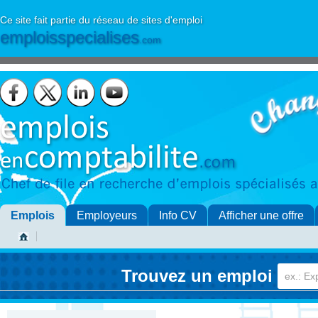
Ce site fait partie du réseau de sites d'emploi
emploisspecialises
.com
Emplois
Employeurs
Info CV
Afficher une offre
Trouvez un emploi