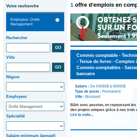
1
offre d'emplois en comp
Votre recherche
Employeur: Dville
Management
Rechercher
Commis comptable - Technici
Ville
- Tenue de livres - Comptes 
Commis-comptables - Saisie 
bancaire
Région
Salaire :
De 54080$ à 66560$
Type de poste :
Permanent
Employeur
Ville :
Brossard
Bâtir avec passion, en repoussant les
des projets uniques grâce à nos trois v
Lire la suite...
Spécialité
Salaire minimum (annuel)