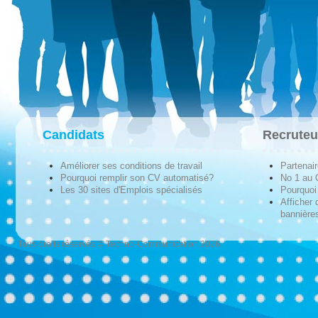
Candidats
Recruteu
Améliorer ses conditions de travail
Partenai
Pourquoi remplir son CV automatisé?
No 1 au
Les 30 sites d'Emplois spécialisés
Pourquoi 
Afficher 
bannières
Tous droits réservés © Techno-Communication 2026