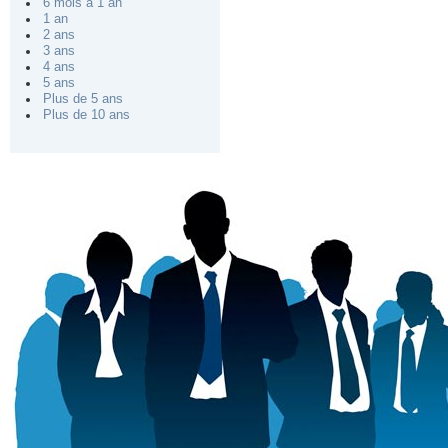
6 mois à 1 an
1 an
2 ans
3 ans
4 ans
5 ans
Plus de 5 ans
Plus de 10 ans