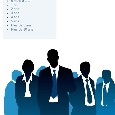
6 mois à 1 an
1 an
2 ans
3 ans
4 ans
5 ans
Plus de 5 ans
Plus de 10 ans