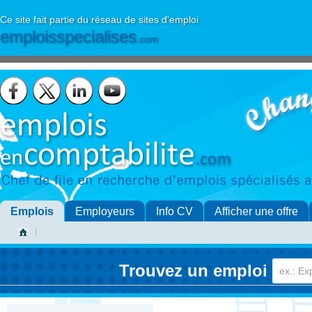
Ce site fait partie du réseau de sites d'emploi
emploisspecialises
.com
Emplois
Employeurs
Info CV
Afficher une offre
Trouvez un emploi