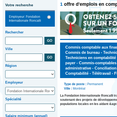
1
offre d'emplois en comp
Votre recherche
Employeur: Fondation
Internationale Roncalli
Rechercher
Commis comptable aux financ
Ville
Commis de bureau - Technici
Techniciens en comptabilité 
payer - Commis-comptables 
Région
administrative - Conciliation 
Comptabilité - Télétravail - 
Employeur
Type de poste :
Permanent
Ville :
Montréal
La Fondation Internationale Roncalli t
Spécialité
soutenant des projets de développeme
populations locales en les aidant &ag
Salaire minimum (annuel)