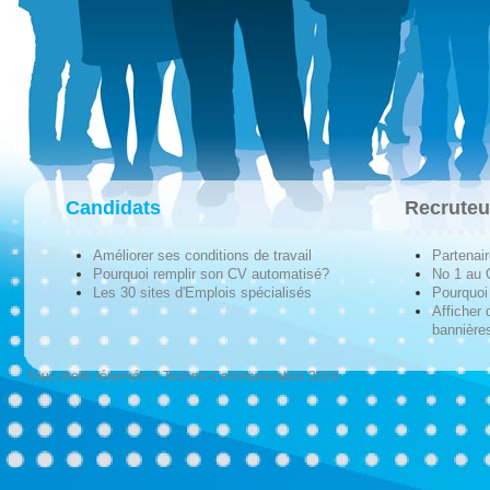
Candidats
Recruteu
Améliorer ses conditions de travail
Partenai
Pourquoi remplir son CV automatisé?
No 1 au
Les 30 sites d'Emplois spécialisés
Pourquoi 
Afficher 
bannières
Tous droits réservés © Techno-Communication 2026