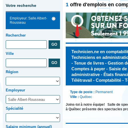
1
offre d'emplois en comp
Votre recherche
Employeur: Salle Albert-
Rousseau
Rechercher
Technicien.ne en comptabilit
Ville
Techniciens en administratio
- Tenue de livres - Gestion de
Comptes à payer - Saisie de
Région
administrative - États financ
Télétravail - Comptabilité - T
Employeur
Type de poste :
Permanent
Ville :
Québec
Joins-toi à notre équipe! Salle de spe
Spécialité
à Québec présente des spectacles prof
Salaire minimum (annuel)