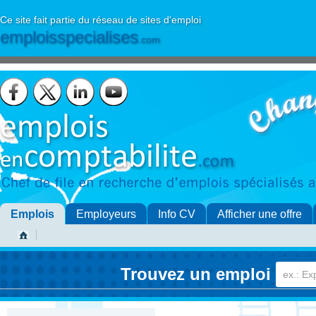
Ce site fait partie du réseau de sites d'emploi
emploisspecialises
.com
Emplois
Employeurs
Info CV
Afficher une offre
Trouvez un emploi