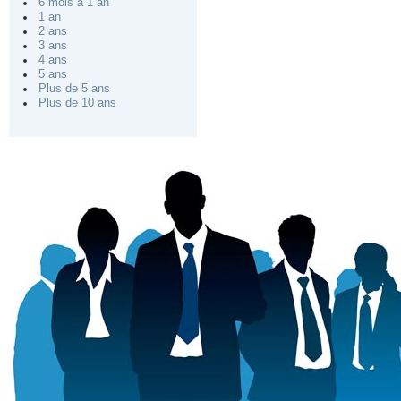
6 mois à 1 an
1 an
2 ans
3 ans
4 ans
5 ans
Plus de 5 ans
Plus de 10 ans