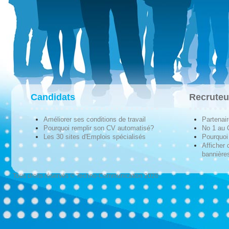
Candidats
Recruteu
Améliorer ses conditions de travail
Partenai
Pourquoi remplir son CV automatisé?
No 1 au
Les 30 sites d'Emplois spécialisés
Pourquoi 
Afficher 
bannières
Tous droits réservés © Techno-Communication 2026