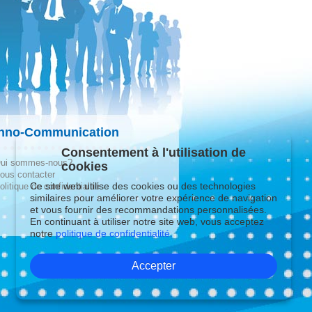
hno-Communication
Consentement à l'utilisation de
ui sommes-nous?
cookies
ous contacter
Ce site web utilise des cookies ou des technologies
olitique de confidentialité
similaires pour améliorer votre expérience de navigation
et vous fournir des recommandations personnalisées.
En continuant à utiliser notre site web, vous acceptez
notre
politique de confidentialité.
Accepter