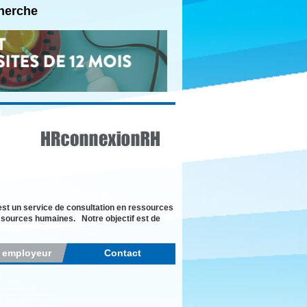
cherche
st un service de consultation en ressources
essources humaines. Notre objectif est de
r employeur
Contact