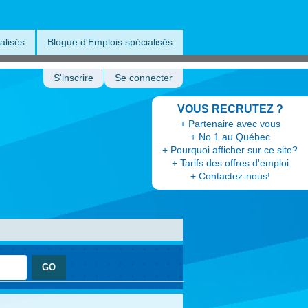
alisés
Blogue d'Emplois spécialisés
S'inscrire
Se connecter
VOUS RECRUTEZ ?
+ Partenaire avec vous
+ No 1 au Québec
+ Pourquoi afficher sur ce site?
+ Tarifs des offres d'emploi
+ Contactez-nous!