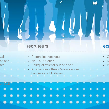
Recruteurs
Tec
vail
Partenaire avec vous
Q
atisé?
No 1 au Québec
N
isés
Pourquoi afficher sur ce site?
P
Afficher des offres d'emploi et des
bannières publicitaires
ion 2026