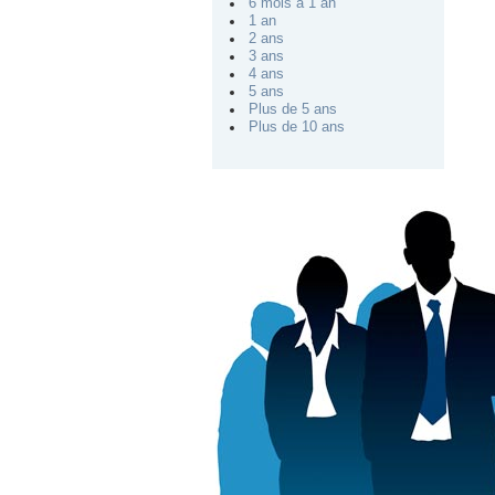
6 mois à 1 an
1 an
2 ans
3 ans
4 ans
5 ans
Plus de 5 ans
Plus de 10 ans