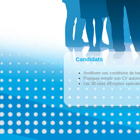
Candidats
Améliorer ses conditions de tra
Pourquoi remplir son CV autom
Les 30 sites d'Emplois spécial
Tous droits réservés © Techno-Communicat