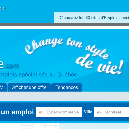
ploi
Découvrez les 30 sites d'Emplois spéci
CV
Afficher une offre
Tendances
 un emploi
Ville