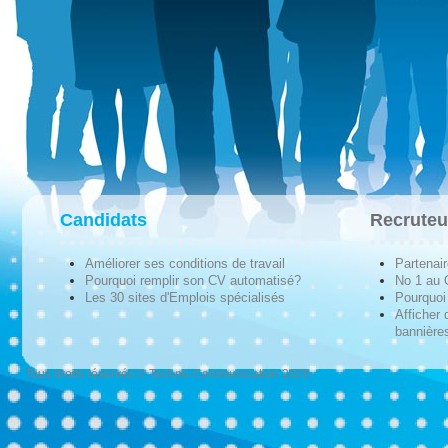
Candidats
Recruteu
Améliorer ses conditions de travail
Partenai
Pourquoi remplir son CV automatisé?
No 1 au
Les 30 sites d'Emplois spécialisés
Pourquoi 
Afficher 
bannières
Tous droits réservés © Techno-Communication 2026