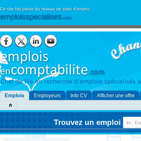
Ce site fait partie du réseau de sites d'emploi
emploisspecialises
.com
Emplois
Employeurs
Info CV
Afficher une offre
Trouvez un emploi