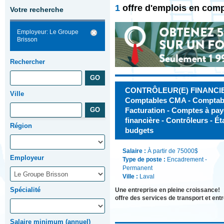
1
offre d'emplois en comp
Votre recherche
Employeur: Le Groupe
Brisson
Rechercher
CONTRÔLEUR(E) FINANCIER
Ville
Comptables CMA - Comptable
Facturation - Comptes à pay
financière - Contrôleurs - Ét
Région
budgets
Salaire :
À partir de 75000$
Employeur
Type de poste :
Encadrement -
Permanent
Ville :
Laval
Spécialité
Une entreprise en pleine croissance!
offre des services de transport et ent
Salaire minimum (annuel)