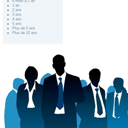
6 mois à 1 an
1 an
2 ans
3 ans
4 ans
5 ans
Plus de 5 ans
Plus de 10 ans