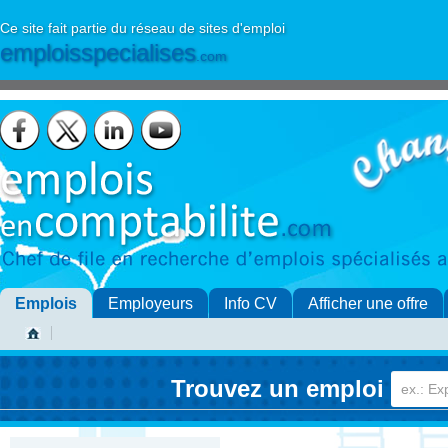
Ce site fait partie du réseau de sites d'emploi
emploisspecialises
.com
Emplois
Employeurs
Info CV
Afficher une offre
Trouvez un emploi