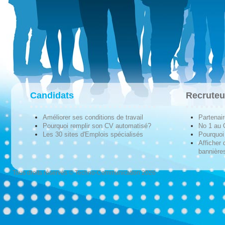
Candidats
Recruteu
Améliorer ses conditions de travail
Partenai
Pourquoi remplir son CV automatisé?
No 1 au
Les 30 sites d'Emplois spécialisés
Pourquoi 
Afficher 
bannières
Tous droits réservés © Techno-Communication 2026