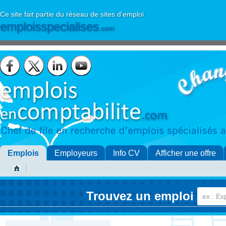
Ce site fait partie du réseau de sites d'emploi
emploisspecialises
.com
Emplois
Employeurs
Info CV
Afficher une offre
Trouvez un emploi