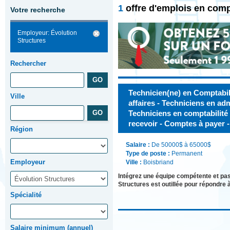
1
offre d'emplois en comp
Votre recherche
Employeur: Évolution
Structures
Rechercher
Technicien(ne) en Comptabil
Ville
affaires - Techniciens en adm
Techniciens en comptabilité 
recevoir - Comptes à payer 
Région
Salaire :
De 50000$ à 65000$
Type de poste :
Permanent
Employeur
Ville :
Boisbriand
Intégrez une équipe compétente et pa
Structures est outillée pour répondre 
Spécialité
Salaire minimum (annuel)