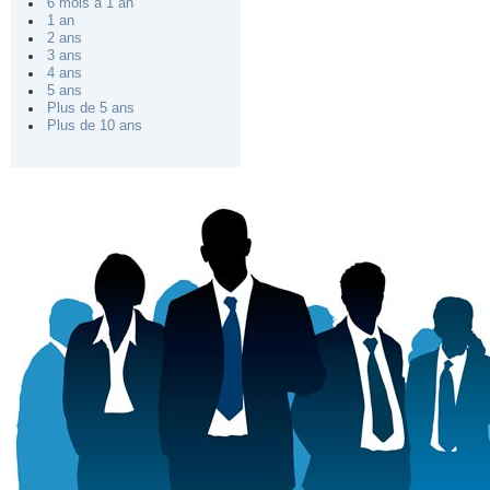
6 mois à 1 an
1 an
2 ans
3 ans
4 ans
5 ans
Plus de 5 ans
Plus de 10 ans