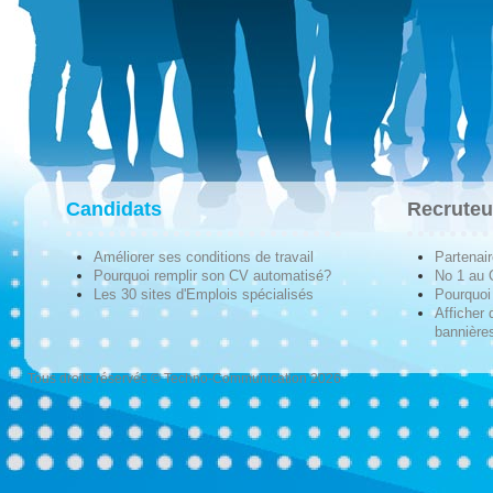
Candidats
Recruteu
Améliorer ses conditions de travail
Partenai
Pourquoi remplir son CV automatisé?
No 1 au
Les 30 sites d'Emplois spécialisés
Pourquoi 
Afficher 
bannières
Tous droits réservés © Techno-Communication 2026