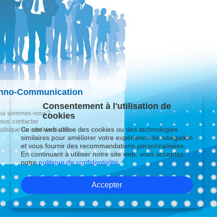
hno-Communication
Consentement à l'utilisation de
ui sommes-nous?
cookies
ous contacter
Ce site web utilise des cookies ou des technologies
olitique de confidentialité
similaires pour améliorer votre expérience de navigation
et vous fournir des recommandations personnalisées.
En continuant à utiliser notre site web, vous acceptez
notre
politique de confidentialité.
Accepter