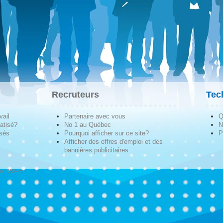
Recruteurs
Tec
vail
Partenaire avec vous
Q
atisé?
No 1 au Québec
N
isés
Pourquoi afficher sur ce site?
P
Afficher des offres d'emploi et des
bannières publicitaires
ion 2026