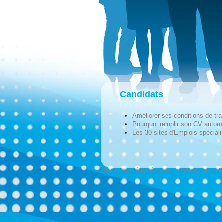
Candidats
Améliorer ses conditions de tra
Pourquoi remplir son CV autom
Les 30 sites d'Emplois spécial
Tous droits réservés © Techno-Communicat