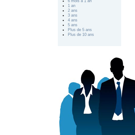
6 mois à 1 an
1 an
2 ans
3 ans
4 ans
5 ans
Plus de 5 ans
Plus de 10 ans