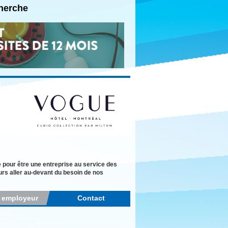
cherche
e pour être une entreprise au service des
ours aller au-devant du besoin de nos
r employeur
Contact