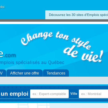
ploi
Découvrez les 30 sites d'Emplois spéci
CV
Afficher une offre
Tendances
 un emploi
Ville