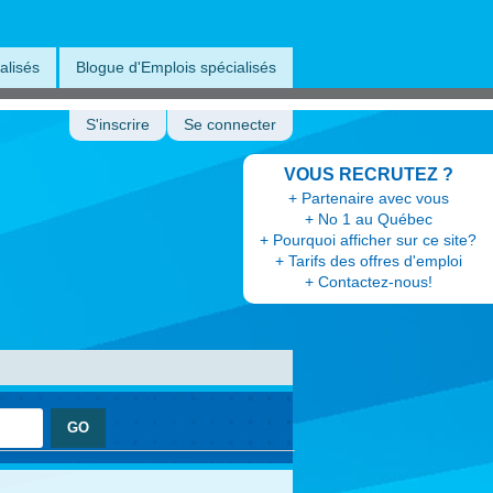
alisés
Blogue d'Emplois spécialisés
S'inscrire
Se connecter
VOUS RECRUTEZ ?
+ Partenaire avec vous
+ No 1 au Québec
+ Pourquoi afficher sur ce site?
+ Tarifs des offres d'emploi
+ Contactez-nous!