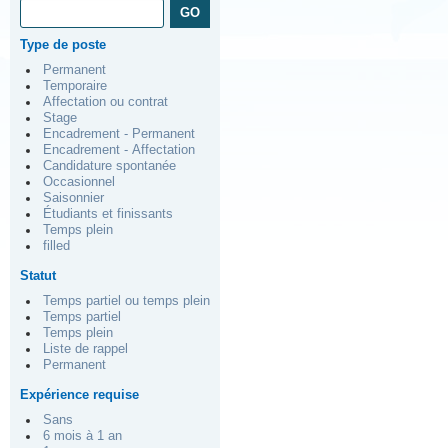
Type de poste
Permanent
Temporaire
Affectation ou contrat
Stage
Encadrement - Permanent
Encadrement - Affectation
Candidature spontanée
Occasionnel
Saisonnier
Étudiants et finissants
Temps plein
filled
Statut
Temps partiel ou temps plein
Temps partiel
Temps plein
Liste de rappel
Permanent
Expérience requise
Sans
6 mois à 1 an