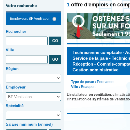
1
offre d'emplois en comp
Votre recherche
Employeur: BF Ventilation
Rechercher
Ville
Technicienne comptable - Adm
Service de la paie - Technici
Réception - Commis-comptab
Région
Gestion administrative
Type de poste :
Permanent
Ville :
Beauport
Employeur
L’installateur en ventilation, climatis
l’installation de systèmes de ventilati
Spécialité
Salaire minimum (annuel)