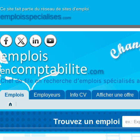
Ce site fait partie du réseau de sites d'emploi
emploisspecialises
.com
Emplois
Employeurs
Info CV
Afficher une offre
Trouvez un emploi