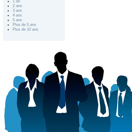
1 an
2 ans
3 ans
4 ans
5 ans
Plus de 5 ans
Plus de 10 ans