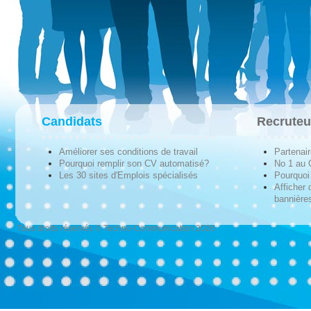
Candidats
Recruteu
Améliorer ses conditions de travail
Partenai
Pourquoi remplir son CV automatisé?
No 1 au
Les 30 sites d'Emplois spécialisés
Pourquoi 
Afficher 
bannières
Tous droits réservés © Techno-Communication 2026