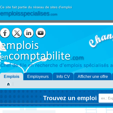
Ce site fait partie du réseau de sites d'emploi
emploisspecialises
.com
Emplois
Employeurs
Info CV
Afficher une offre
Trouvez un emploi