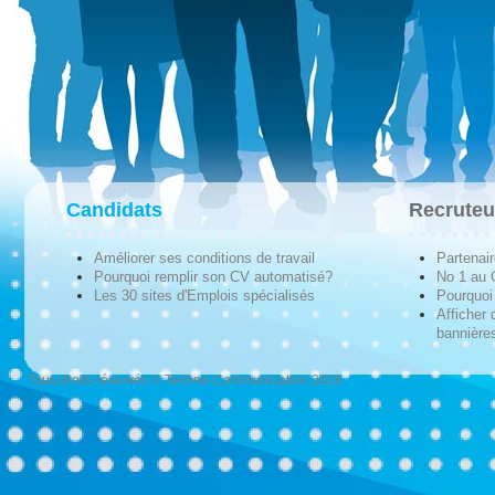
Candidats
Recruteu
Améliorer ses conditions de travail
Partenai
Pourquoi remplir son CV automatisé?
No 1 au
Les 30 sites d'Emplois spécialisés
Pourquoi 
Afficher 
bannières
Tous droits réservés © Techno-Communication 2026