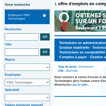
1
offre d'emplois en comp
Votre recherche
Employeur: PMG
Technologies
Rechercher
Technicien en administration
Ville
Gestion matérielle - Technic
Techniciens en comptabilité -
Comptes à payer - Gestion a
Région
Type de poste :
Permanent
Ville :
Blainville
Employeur
Nous sommes le centre d’essais et de
Technologies gère l’unique centre d’es
Montréal.&n
Lire la suite...
Spécialité
Salaire minimum (annuel)