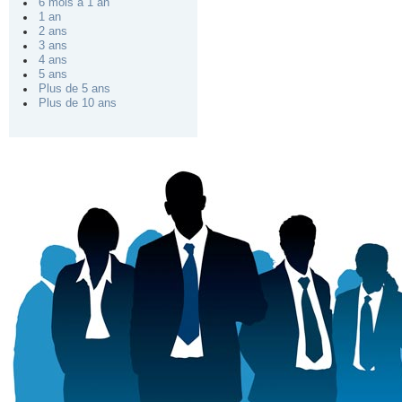
6 mois à 1 an
1 an
2 ans
3 ans
4 ans
5 ans
Plus de 5 ans
Plus de 10 ans