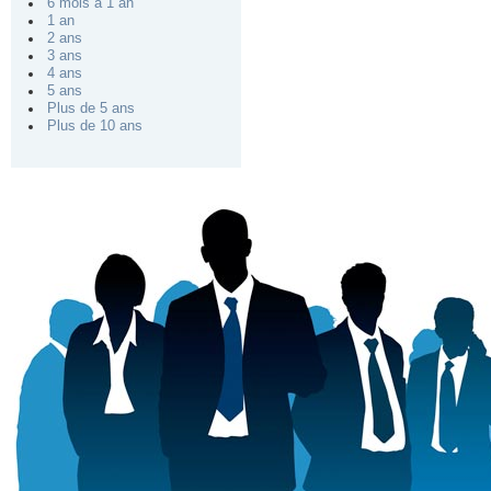
6 mois à 1 an
1 an
2 ans
3 ans
4 ans
5 ans
Plus de 5 ans
Plus de 10 ans