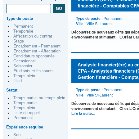
financière - Comptables CF
Type de poste
Type de poste :
Permanent
Ville :
Ville St-Laurent
Permanent
Temporaire
Découvrez de nouveaux défis qui dépass
Affectation ou contrat
environnement stimulant! L’Oréal Canada
Stage
Encadrement - Permanent
Encadrement - Affectation
Candidature spontanée
Occasionnel
Analyste financier(ère) au 
Saisonnier
CPA - Analystes financiers (
Étudiants et finissants
Temps plein
Gestion financière - Compt
filled
Statut
Type de poste :
Permanent
Ville :
Ville St-Laurent
Temps partiel ou temps plein
Temps partiel
Découvrez de nouveaux défis qui dépass
Temps plein
environnement stimulant! Chez L'Oréa
Liste de rappel
Lire la suite...
Permanent
Expérience requise
Sans