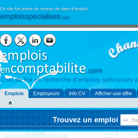
Ce site fait partie du réseau de sites d'emploi
emploisspecialises
.com
Emplois
Employeurs
Info CV
Afficher une offre
Trouvez un emploi