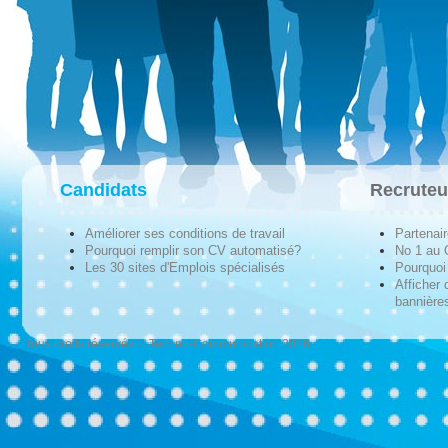
Candidats
Recruteu
Améliorer ses conditions de travail
Partenai
Pourquoi remplir son CV automatisé?
No 1 au
Les 30 sites d'Emplois spécialisés
Pourquoi 
Afficher 
bannières
Tous droits réservés © Techno-Communication 2026