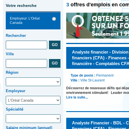
3
offres d'emplois en com
Votre recherche
Employeur: L'Oréal
Canada
Rechercher
Analyste financier - Divisio
Ville
financiers (CFA) - Finances
financière - Comptables CF
Région
Type de poste :
Permanent
Ville :
Ville St-Laurent
Découvrez de nouveaux défis qui dépass
Employeur
environnement stimulant! Leader mond
Lire la suite...
Spécialité
Analyste Financier - BDL - 
Salaire minimum (annuel)
financiers (CFA) - Finances