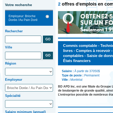
2
offres d'emplois en com
Votre recherche
Employeur: Brioche
Dorée / Au Pain Doré
Rechercher
Commis comptable - Technici
Ville
livres - Comptes à recevoir
comptables - Saisie de donné
États financiers
Région
Salaire :
À partir de 37050$
Type de poste :
Permanent
Employeur
Ville :
Montréal
BD APD Inc. est une filiale du Groupe L
de boulangerie de grande qualité, ainsi
L’entreprise possède de nombreux éta
Spécialité
Salaire minimum (annuel)