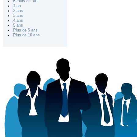
6 mois à 1 an
1 an
2 ans
3 ans
4 ans
5 ans
Plus de 5 ans
Plus de 10 ans