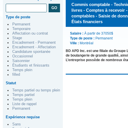
Commis comptable - Technici
livres - Comptes à recevoir
comptables - Saisie de donné
Type de poste
États financiers
Permanent
Temporaire
Affectation ou contrat
Salaire :
À partir de 37050$
Stage
Type de poste :
Permanent
Encadrement - Permanent
Ville :
Montréal
Encadrement - Affectation
BD APD Inc. est une filiale du Groupe L
Candidature spontanée
de boulangerie de grande qualité, ainsi
Occasionnel
L’entreprise possède de nombreux éta
Saisonnier
Étudiants et finissants
Temps plein
filled
Statut
Temps partiel ou temps plein
Temps partiel
Temps plein
Liste de rappel
Permanent
Expérience requise
Sans