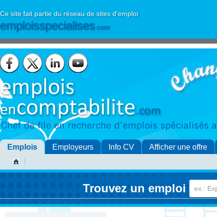
Ce site fait partie du réseau de sites d'emploi
emploisspecialises
.com
Emplois
Employeurs
Info CV
Afficher une offre
Trouvez un emploi