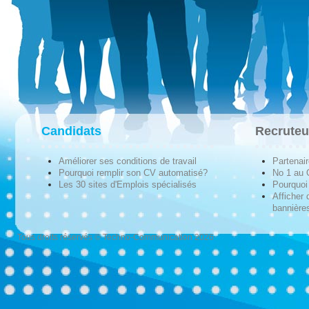
Candidats
Recruteu
Améliorer ses conditions de travail
Partenai
Pourquoi remplir son CV automatisé?
No 1 au
Les 30 sites d'Emplois spécialisés
Pourquoi 
Afficher 
bannières
Tous droits réservés © Techno-Communication 2026