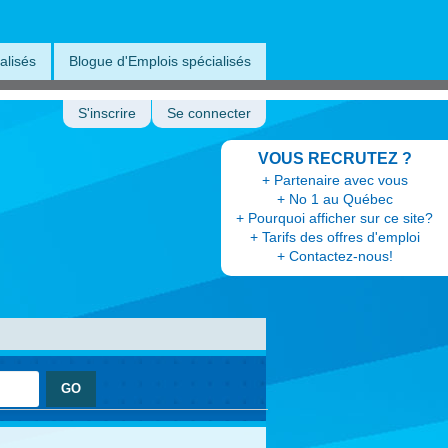
alisés
Blogue d'Emplois spécialisés
S'inscrire
Se connecter
VOUS RECRUTEZ ?
+ Partenaire avec vous
+ No 1 au Québec
+ Pourquoi afficher sur ce site?
+ Tarifs des offres d'emploi
+ Contactez-nous!