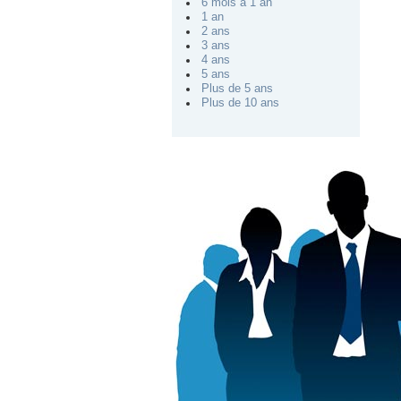
6 mois à 1 an
1 an
2 ans
3 ans
4 ans
5 ans
Plus de 5 ans
Plus de 10 ans