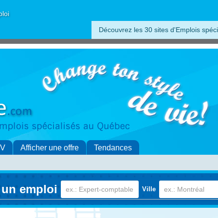
ploi
Découvrez les 30 sites d'Emplois spéci
CV
Afficher une offre
Tendances
 un emploi
Ville