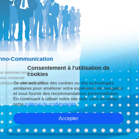
hno-Communication
Consentement à l'utilisation de
ui sommes-nous?
cookies
ous contacter
Ce site web utilise des cookies ou des technologies
olitique de confidentialité
similaires pour améliorer votre expérience de navigation
et vous fournir des recommandations personnalisées.
En continuant à utiliser notre site web, vous acceptez
notre
politique de confidentialité.
Accepter