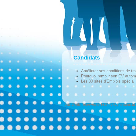
Candidats
Améliorer ses conditions de tra
Pourquoi remplir son CV autom
Les 30 sites d'Emplois spécial
Tous droits réservés © Techno-Communicat