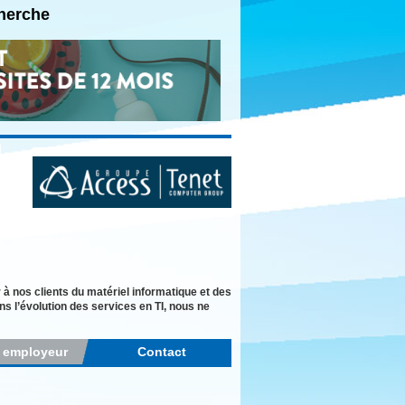
cherche
à nos clients du matériel informatique et des
s l’évolution des services en TI, nous ne
r employeur
Contact