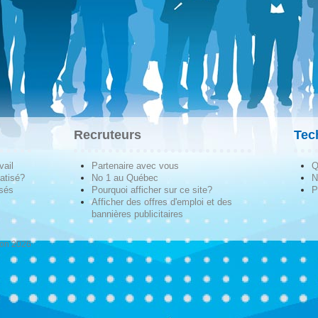
Recruteurs
Tec
vail
Partenaire avec vous
Q
atisé?
No 1 au Québec
N
isés
Pourquoi afficher sur ce site?
P
Afficher des offres d'emploi et des
bannières publicitaires
ion 2026