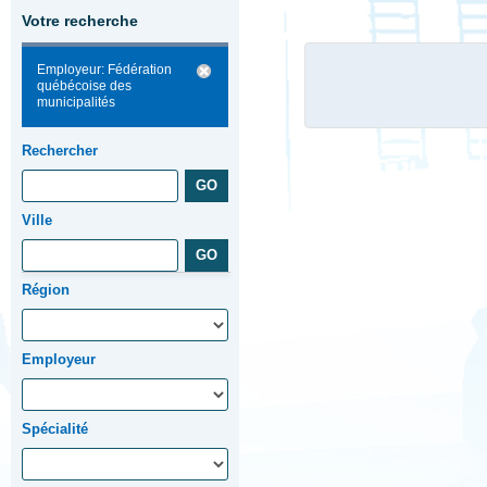
Votre recherche
Employeur: Fédération
québécoise des
municipalités
Rechercher
Ville
Région
Employeur
Spécialité