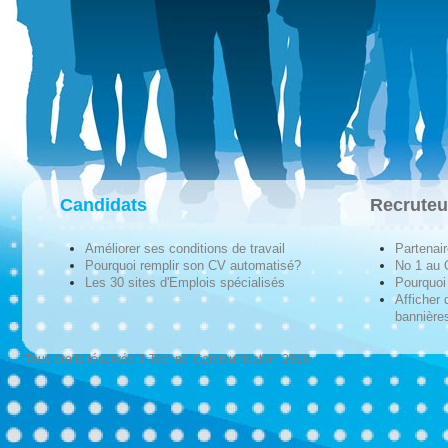
Candidats
Recruteu
Améliorer ses conditions de travail
Partenai
Pourquoi remplir son CV automatisé?
No 1 au
Les 30 sites d'Emplois spécialisés
Pourquoi 
Afficher 
bannières
Tous droits réservés © Techno-Communication 2026