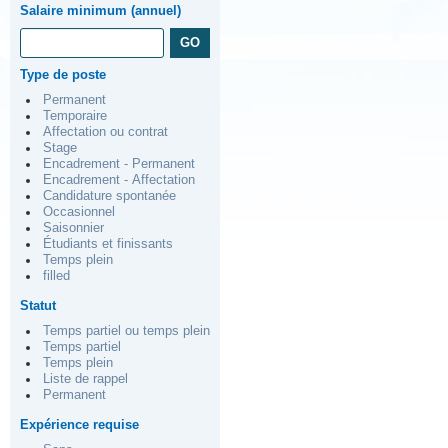
Salaire minimum (annuel)
Type de poste
Permanent
Temporaire
Affectation ou contrat
Stage
Encadrement - Permanent
Encadrement - Affectation
Candidature spontanée
Occasionnel
Saisonnier
Étudiants et finissants
Temps plein
filled
Statut
Temps partiel ou temps plein
Temps partiel
Temps plein
Liste de rappel
Permanent
Expérience requise