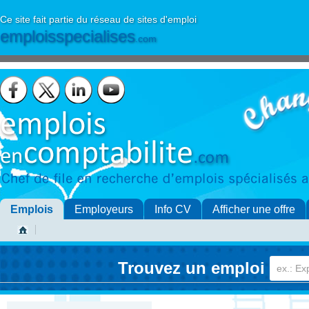
Ce site fait partie du réseau de sites d'emploi
emploisspecialises
.com
Emplois
Employeurs
Info CV
Afficher une offre
Trouvez un emploi