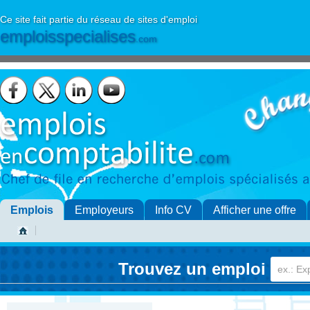
Ce site fait partie du réseau de sites d'emploi
emploisspecialises
.com
Emplois
Employeurs
Info CV
Afficher une offre
Trouvez un emploi