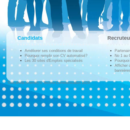
Candidats
Recruteu
Améliorer ses conditions de travail
Partenai
Pourquoi remplir son CV automatisé?
No 1 au
Les 30 sites d'Emplois spécialisés
Pourquoi 
Afficher 
bannières
Tous droits réservés © Techno-Communication 2026