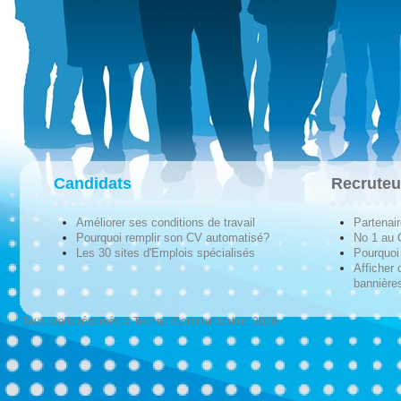
Candidats
Recruteu
Améliorer ses conditions de travail
Partenai
Pourquoi remplir son CV automatisé?
No 1 au
Les 30 sites d'Emplois spécialisés
Pourquoi 
Afficher 
bannières
Tous droits réservés © Techno-Communication 2026