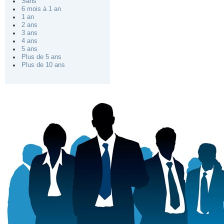
Sans
6 mois à 1 an
1 an
2 ans
3 ans
4 ans
5 ans
Plus de 5 ans
Plus de 10 ans