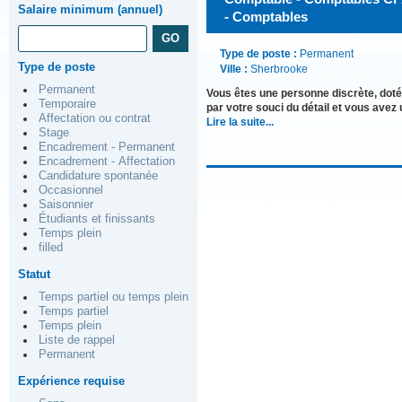
Salaire minimum (annuel)
- Comptables
Type de poste :
Permanent
Type de poste
Ville :
Sherbrooke
Permanent
Vous êtes une personne discrète, dotée
Temporaire
par votre souci du détail et vous avez
Affectation ou contrat
Lire la suite...
Stage
Encadrement - Permanent
Encadrement - Affectation
Candidature spontanée
Occasionnel
Saisonnier
Étudiants et finissants
Temps plein
filled
Statut
Temps partiel ou temps plein
Temps partiel
Temps plein
Liste de rappel
Permanent
Expérience requise