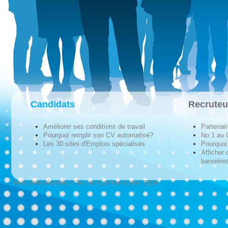
Candidats
Recruteu
Améliorer ses conditions de travail
Partenai
Pourquoi remplir son CV automatisé?
No 1 au
Les 30 sites d'Emplois spécialisés
Pourquoi 
Afficher 
bannières
Tous droits réservés © Techno-Communication 2026