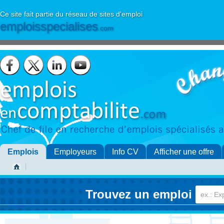
Ce site fait partie du réseau de sites d'emploi
emploisspecialises
.com
Emplois
Employeurs
Info CV
Afficher une offre
Trouvez un emploi