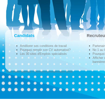
Candidats
Recruteu
Améliorer ses conditions de travail
Partenai
Pourquoi remplir son CV automatisé?
No 1 au
Les 30 sites d'Emplois spécialisés
Pourquoi 
Afficher 
bannières
Tous droits réservés © Techno-Communication 2026