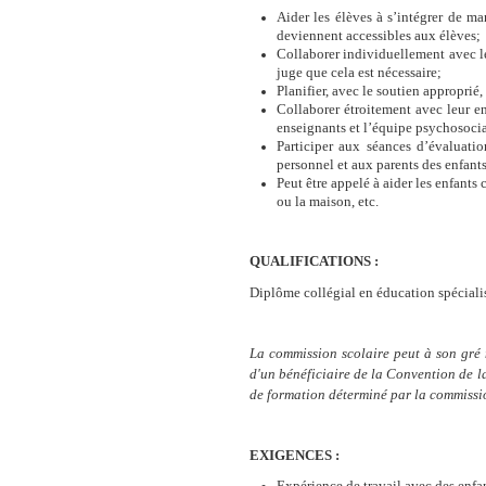
Aider les élèves à s’intégrer de ma
deviennent accessibles aux élèves;
Collaborer individuellement avec les
juge que cela est nécessaire;
Planifier, avec le soutien approprié,
Collaborer étroitement avec leur en
enseignants et l’équipe psychosocia
Participer aux séances d’évaluati
personnel et aux parents des enfants
Peut être appelé à aider les enfants
ou la maison, etc.
QUALIFICATIONS :
Diplôme collégial en éducation spéciali
La commission scolaire peut à son gré 
d'un bénéficiaire de la Convention de 
de formation déterminé par la commissi
EXIGENCES :
Expérience de travail avec des enfa