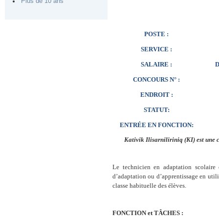
Plus de 10 ans
POSTE :
SERVICE :
SALAIRE :
D
CONCOURS N° :
ENDROIT :
STATUT:
ENTRÉE EN FONCTION:
Kativik Ilisarniliriniq (KI) est un
Le technicien en adaptation scolaire
d’adaptation ou d’apprentissage en utili
classe habituelle des élèves.
FONCTION et TÂCHES :