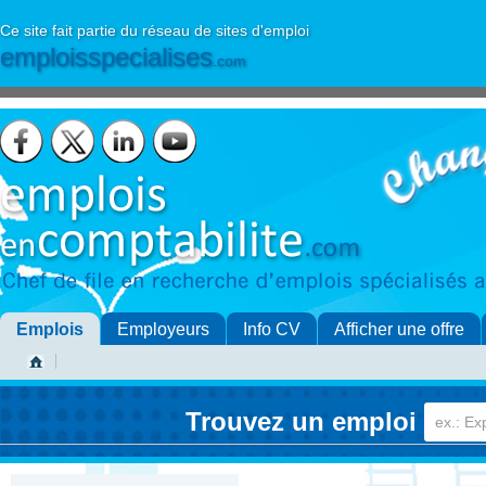
Ce site fait partie du réseau de sites d'emploi
emploisspecialises
.com
Emplois
Employeurs
Info CV
Afficher une offre
Trouvez un emploi