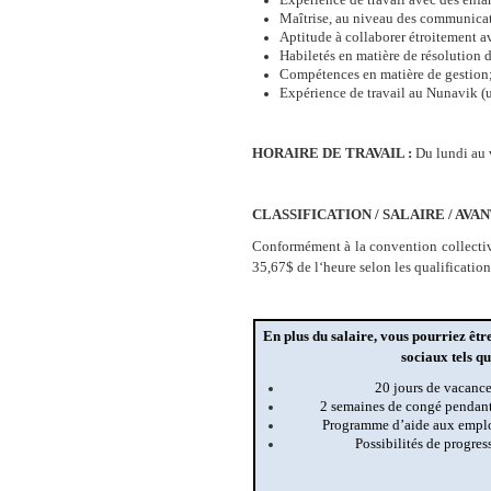
Maîtrise, au niveau des communicatio
Aptitude à collaborer étroitement a
Habiletés en matière de résolution d
Compétences en matière de gestion
Expérience de travail au Nunavik (u
HORAIRE DE TRAVAIL :
Du lundi au 
CLASSIFICATION / SALAIRE / AVA
Conformément à la convention collectiv
35,67$ de l‘heure selon les qualification
En plus du salaire, vous pourriez êtr
sociaux tels qu
20 jours de vacance
2 semaines de congé pendant 
Programme d’aide aux employ
Possibilités de progres