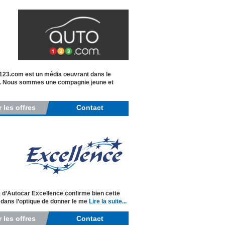
123.com est un média oeuvrant dans le
ues. Nous sommes une compagnie jeune et
r les offres
Contact
e d’Autocar Excellence confirme bien cette
 dans l’optique de donner le me
Lire la suite...
r les offres
Contact