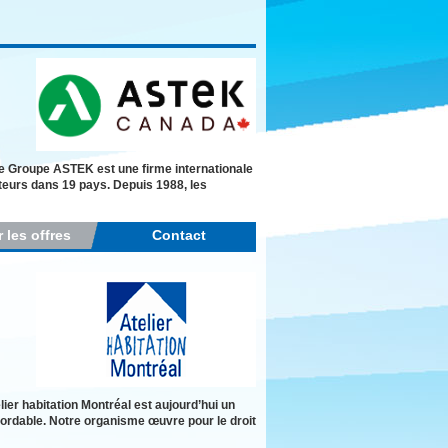
Le Groupe ASTEK est une firme internationale
ateurs dans 19 pays. Depuis 1988, les
r les offres
Contact
r habitation Montréal est aujourd’hui un
bordable. Notre organisme œuvre pour le droit