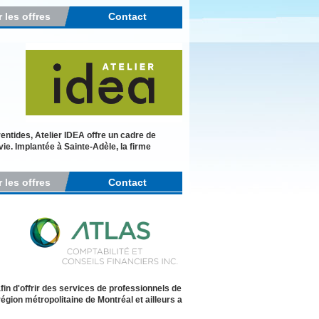
r les offres
Contact
entides, Atelier IDEA offre un cadre de
vie. Implantée à Sainte-Adèle, la firme
r les offres
Contact
in d'offrir des services de professionnels de
gion métropolitaine de Montréal et ailleurs a