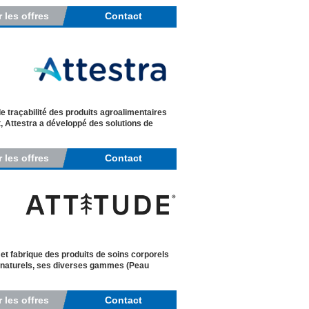
r les offres
Contact
 traçabilité des produits agroalimentaires
t, Attestra a développé des solutions de
r les offres
Contact
 fabrique des produits de soins corporels
ts naturels, ses diverses gammes (Peau
r les offres
Contact