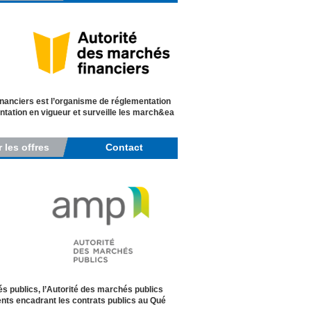
inanciers est l’organisme de réglementation
ntation en vigueur et surveille les march&ea
r les offres
Contact
s publics, l’Autorité des marchés publics
ments encadrant les contrats publics au Qué