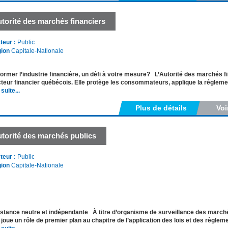
torité des marchés financiers
teur :
Public
ion
Capitale-Nationale
ormer l’industrie financière, un défi à votre mesure? L’Autorité des marchés f
teur financier québécois. Elle protège les consommateurs, applique la régleme
 suite...
Plus de détails
Voi
torité des marchés publics
teur :
Public
ion
Capitale-Nationale
stance neutre et indépendante À titre d’organisme de surveillance des marché
joue un rôle de premier plan au chapitre de l’application des lois et des règle