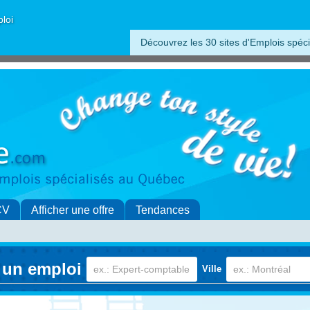
ploi
Découvrez les 30 sites d'Emplois spéci
CV
Afficher une offre
Tendances
 un emploi
Ville