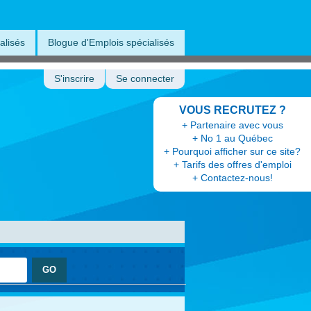
alisés
Blogue d'Emplois spécialisés
S'inscrire
Se connecter
VOUS RECRUTEZ ?
+ Partenaire avec vous
+ No 1 au Québec
+ Pourquoi afficher sur ce site?
+ Tarifs des offres d'emploi
+ Contactez-nous!