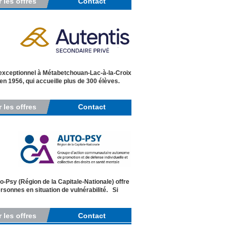
r les offres
Contact
exceptionnel à Métabetchouan-Lac-à-la-Croix
n 1956, qui accueille plus de 300 élèves.
r les offres
Contact
o-Psy (Région de la Capitale-Nationale) offre
sonnes en situation de vulnérabilité. Si
r les offres
Contact