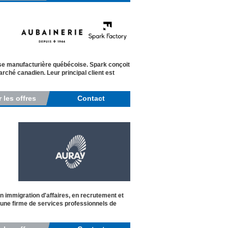
ise manufacturière québécoise. Spark conçoit
rché canadien. Leur principal client est
r les offres
Contact
 immigration d'affaires, en recrutement et
 une firme de services professionnels de