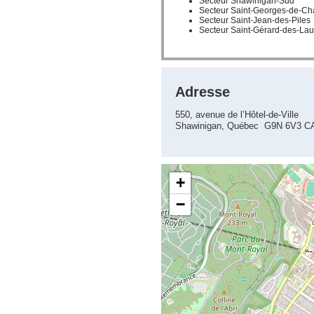
Secteur Shawinigan-Sud
Secteur Saint-Georges-de-Ch
Secteur Saint-Jean-des-Piles
Secteur Saint-Gérard-des-Lau
Adresse
550, avenue de l’Hôtel-de-Ville
Shawinigan, Québec G9N 6V3 C
+
−