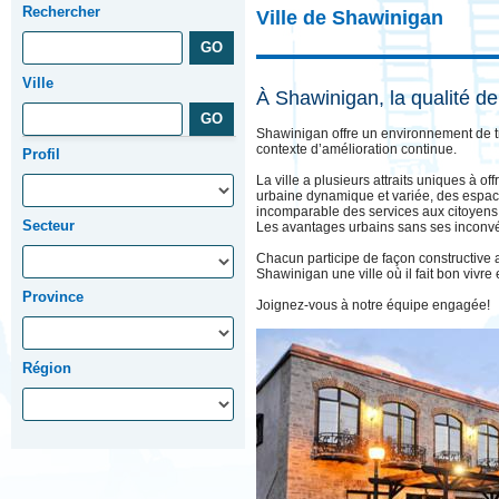
Rechercher
Ville de Shawinigan
Ville
À Shawinigan, la qualité de
Shawinigan offre un environnement de t
contexte d’amélioration continue.
Profil
La ville a plusieurs attraits uniques à offr
urbaine dynamique et variée, des espace
incomparable des services aux citoyens. S
Secteur
Les avantages urbains sans ses inconvé
Chacun participe de façon constructive a
Shawinigan une ville où il fait bon vivre e
Province
Joignez-vous à notre équipe engagée!
Région