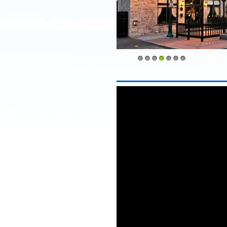
1
2
3
4
5
6
7