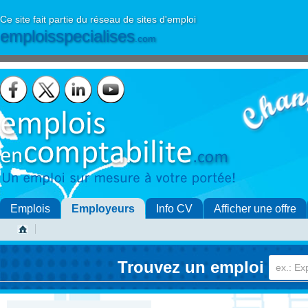
Ce site fait partie du réseau de sites d'emploi
emploisspecialises
.com
Emplois
Employeurs
Info CV
Afficher une offre
Trouvez un emploi