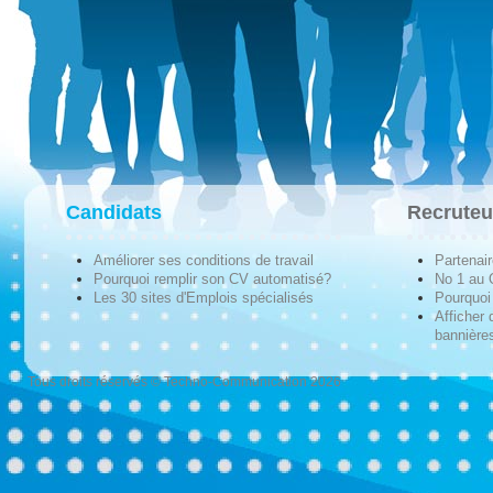
Candidats
Recruteu
Améliorer ses conditions de travail
Partenai
Pourquoi remplir son CV automatisé?
No 1 au
Les 30 sites d'Emplois spécialisés
Pourquoi 
Afficher 
bannières
Tous droits réservés © Techno-Communication 2026