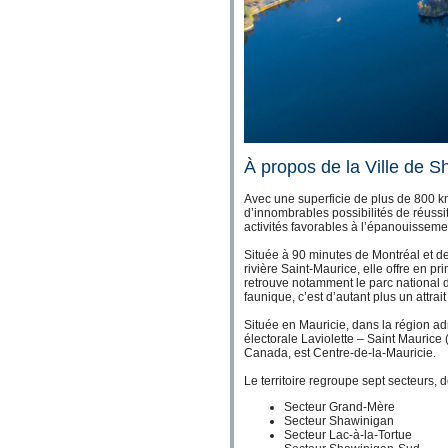
À propos de la Ville de 
Avec une superficie de plus de 800 
d’innombrables possibilités de réussi
activités favorables à l’épanouissemen
Située à 90 minutes de Montréal et d
rivière Saint-Maurice, elle offre en p
retrouve notamment le parc national 
faunique, c’est d’autant plus un attrai
Située en Mauricie, dans la région adm
électorale Laviolette – Saint Maurice 
Canada, est Centre-de-la-Mauricie.
Le territoire regroupe sept secteurs, 
Secteur Grand-Mère
Secteur Shawinigan
Secteur Lac-à-la-Tortue